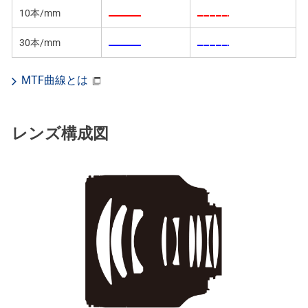
10本/mm
30本/mm
MTF曲線とは
レンズ構成図