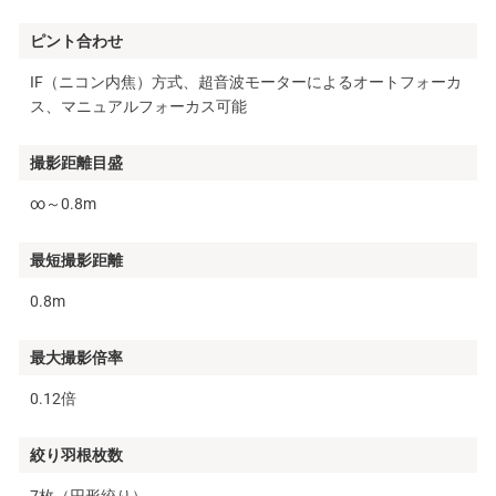
ピント合わせ
IF（ニコン内焦）方式、超音波モーターによるオートフォーカ
ス、マニュアルフォーカス可能
撮影距離目盛
∞～0.8m
最短撮影距離
0.8m
最大撮影倍率
0.12倍
絞り羽根枚数
7枚（円形絞り）