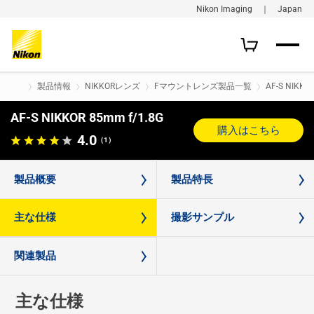
Nikon Imaging ｜ Japan
製品情報
NIKKORレンズ
Fマウントレンズ製品一覧
AF-S NIKKO
AF-S NIKKOR 85mm f/1.8G
購入はこちら
4.0
（1）
製品概要
製品特長
主な仕様
撮影サンプル
関連製品
主な仕様