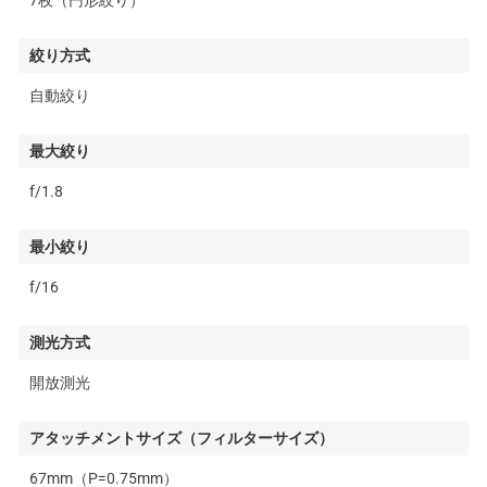
絞り方式
自動絞り
最大絞り
f/1.8
最小絞り
f/16
測光方式
開放測光
アタッチメントサイズ（フィルターサイズ）
67mm（P=0.75mm）