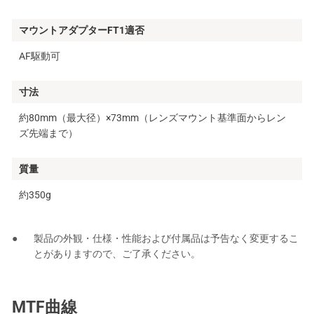
マウントアダプターFT1適否
AF駆動可
寸法
約80mm（最大径）×73mm（レンズマウント基準面からレン
ズ先端まで）
質量
約350g
製品の外観・仕様・性能および付属品は予告なく変更するこ
とがありますので、ご了承ください。
MTF曲線