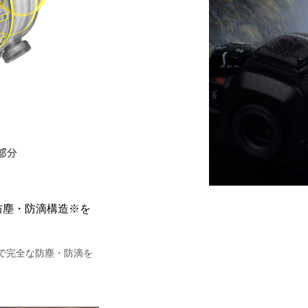
防塵・防滴構造※を
で完全な防塵・防滴を