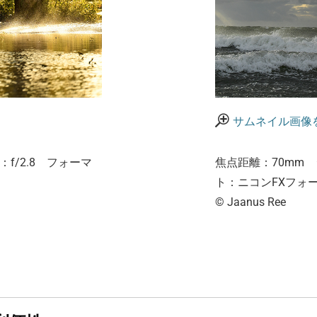
サムネイル画像を拡
f/2.8 フォーマ
焦点距離：70mm 
ト：ニコンFXフォ
© Jaanus Ree