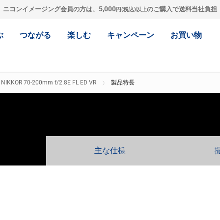
5,000
ニコンイメージング会員の方は、
のご購入で送料当社負担
円(税込)以上
ぶ
つながる
楽しむ
キャンペーン
お買い物
 NIKKOR 70-200mm f/2.8E FL ED VR
製品特長
主な仕様