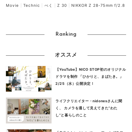
Movie
Technic
べく
Z 30
NIKKOR Z 28-75mm f/2.8
Ranking
オススメ
【YouTube】NICO STOP初のオリジナル
ドラマを制作 「ひかりと、まばたき。」
2/25（水）公開決定！
ライフクリエイター・nidonesさんに聞
く、 カメラを通して見えてきた“わた
し”と暮らしのこと