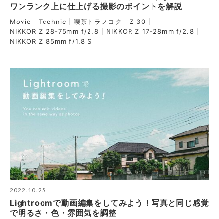
ワンランク上に仕上げる撮影のポイントを解説
Movie
Technic
喫茶トラノコク
Z 30
NIKKOR Z 28-75mm f/2.8
NIKKOR Z 17-28mm f/2.8
NIKKOR Z 85mm f/1.8 S
2022.10.25
Lightroomで動画編集をしてみよう！写真と同じ感覚
で明るさ・色・雰囲気を調整