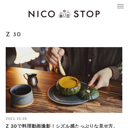
Z 30
2022.10.28
Z 30で料理動画撮影！シズル感たっぷりな見せ方、