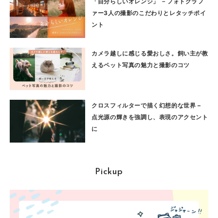
「自分らしいオレンジ」 －フォトグラフ
ァー3人の撮影のこだわりとレタッチポイ
ント
カメラ越しに感じる愛おしさ。飼い主が教
えるペット写真の魅力と撮影のコツ
クロスフィルターで描く幻想的な世界 –
点光源の輝きを強調し、表現のアクセント
に
Pickup