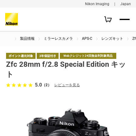
Nikon Imaging ｜ Japan
製品情報
ミラーレスカメラ
APS-C
レンズキット
Z
Webクレジット24回無金利対象商品
Zfc 28mm f/2.8 Special Edition キッ
ト
5.0
（2）
レビューを見る