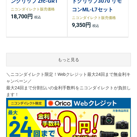
ングリップ Zfc-GR1
ドグリップ3070 リモ
コンML-L7セット
ニコンダイレクト販売価格
18,700円
ニコンダイレクト販売価格
9,350円
もっと見る
＼ニコンダイレクト限定！Webクレジット最大24回まで無金利キ
ャンペーン／
最大24回まで分割払いの金利手数料をニコンダイレクトが負担し
ます！