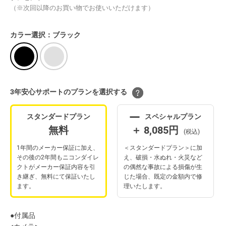
（※次回以降のお買い物でお使いいただけます）
カラー選択：ブラック
3年安⼼サポートのプランを選択する
スタンダードプラン
スペシャルプラン
無料
＋ 8,085円
(税込)
1年間のメーカー保証に加え、
＜スタンダードプラン＞に加
その後の2年間もニコンダイレ
え、破損・水ぬれ・火災など
クトがメーカー保証内容を引
の偶然な事故による損傷が生
き継ぎ、無料にて保証いたし
じた場合、既定の金額内で修
ます。
理いたします。
●付属品