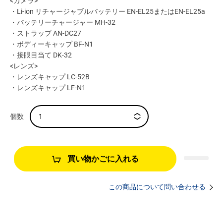
<カメラ>
・Li-ion リチャージャブルバッテリー EN-EL25またはEN-EL25a
・バッテリーチャージャー MH-32
・ストラップ AN-DC27
・ボディーキャップ BF-N1
・接眼目当て DK-32
<レンズ>
・レンズキャップ LC-52B
・レンズキャップ LF-N1
買い物かごに入れる
この商品について問い合わせる