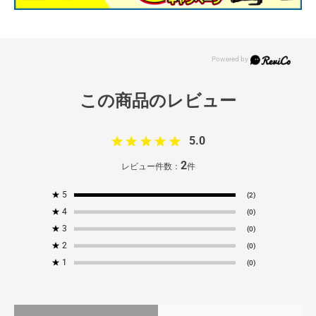
5.0
2
レビュー件数：
件
★
5
(2)
★
4
(0)
★
3
(0)
★
2
(0)
★
1
(0)