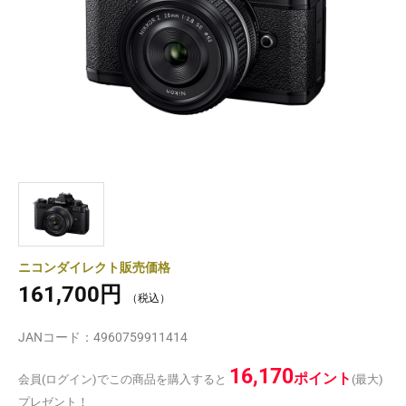
ニコンダイレクト販売価格
161,700円
JANコード：
4960759911414
16,170
ポイント
会員(ログイン)でこの商品を購入すると
(最大)
プレゼント！