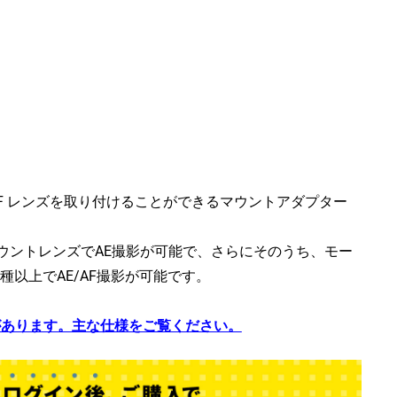
R F レンズを取り付けることができるマウントアダプター
OR FマウントレンズでAE撮影が可能で、さらにそのうち、モー
90種以上でAE/AF撮影が可能です。
があります。主な仕様をご覧ください。