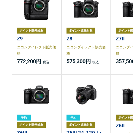
Z9
Z8
Z7II
ニコンダイレクト販売価
ニコンダイレクト販売価
ニコンダ
格
格
格
772,200円
575,300円
357,5
Z6II
Z6III
Z6III 24-120 レ