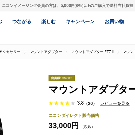
5,000
ニコンイメージング会員の方は、
のご購入で送料当社負担
円(税込)以上
ぶ
つながる
楽しむ
キャンペーン
お買い物
アクセサリー
マウントアダプター
マウントアダプター FTZ II
マウント
マウントアダプター F
3.8
（20）
レビューを見る
ニコンダイレクト販売価格
33,000円