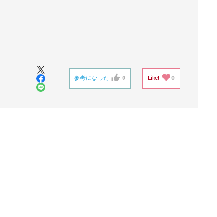
参考になった
0
Like!
0