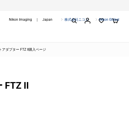
Nikon Imaging ｜ Japan
株式会社ニコン
Nikon Global
アダプター FTZ II購入ページ
TZ II