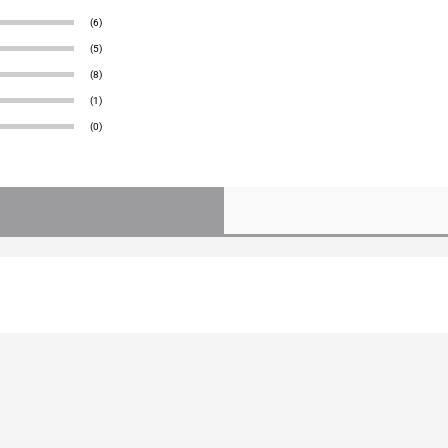
(6)
(5)
(8)
(1)
(0)