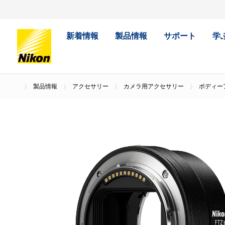
新着情報
製品情報
サポート
学
製品情報
アクセサリー
カメラ用アクセサリー
ボディー