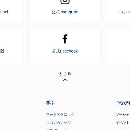
nnel
公式Instagram
ニコン
大阪
公式Facebook
とじる
学ぶ
つなが
フォトテクニック
ソーシャ
ニコンカレッジ
イベント