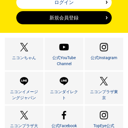
ログイン
新規会員登録
ニコンちゃん
公式YouTube
公式Instagram
Channel
ニコンイメージ
ニコンダイレク
ニコンプラザ東
ングジャパン
ト
京
ニコンプラザ大
公式Facebook
TopEye公式