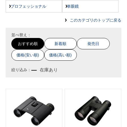
プロフェッショナル
単眼鏡
このカテゴリのトップに戻る
並べ替え：
おすすめ順
新着順
発売日
価格(安い順)
価格(高い順)
在庫あり