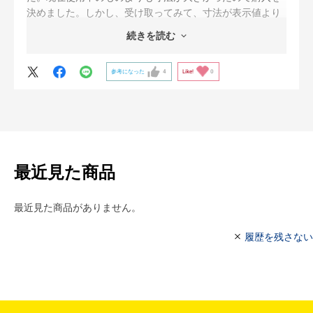
決めました。しかし、受け取ってみて、寸法が表示値より
もかなり小さく、使用中のものにも及ばずがっかりしまし
続きを読む
た。
購入するなら、大きさに注意が必要です。
参考になった
4
Like!
0
最近見た商品
最近見た商品がありません。
履歴を残さない