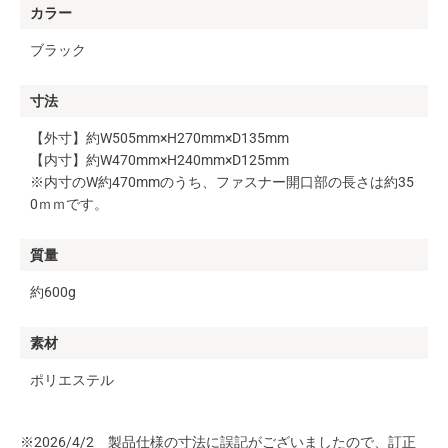
カラー
ブラック
寸法
【外寸】約W505mm×H270mm×D135mm
【内寸】約W470mm×H240mm×D125mm
※内寸のW約470mmのうち、ファスナー開口部の長さは約35
0ｍｍです。
質量
約600g
素材
ポリエステル
※2026/4/2 製品仕様の寸法に誤記がございましたので、訂正