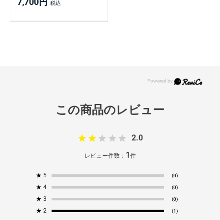
7,700円
2.0
1
レビュー件数：
件
★
5
(0)
★
4
(0)
★
3
(0)
★
2
(1)