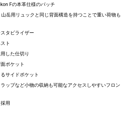
on Fの本革仕様のパッチ
り山岳用リュックと同じ背面構造を持つことで重い荷物も
ースタビライザー
ベスト
採用した仕切り
背面ポケット
きるサイドポケット
トラップなど小物の収納も可能なアクセスしやすいフロン
を採用