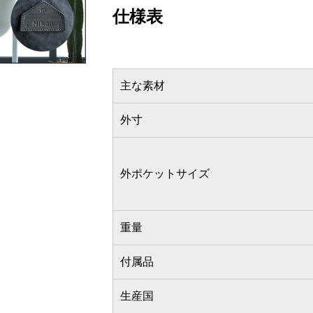
仕様表
主な素材
外寸
外ポケットサイズ
重量
付属品
生産国