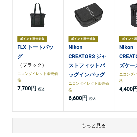
FLX トートバッ
Nikon
Nikon
グ
CREATORS ジャ
CREAT
（ブラック）
ストフィットバ
ズケー
ニコンダイレクト販売価
ッグインバッグ
ニコンダ
格
格
ニコンダイレクト販売価
7,700円
4,400
格
6,600円
もっと見る