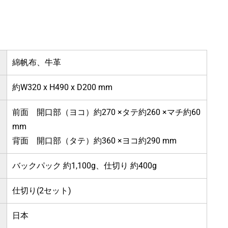
綿帆布、牛革
約W320 x H490 x D200 mm
前面 開口部（ヨコ）約270 ×タテ約260 ×マチ約60
mm
背面 開口部（タテ）約360 ×ヨコ約290 mm
バックパック 約1,100g、仕切り 約400g
仕切り(2セット)
日本