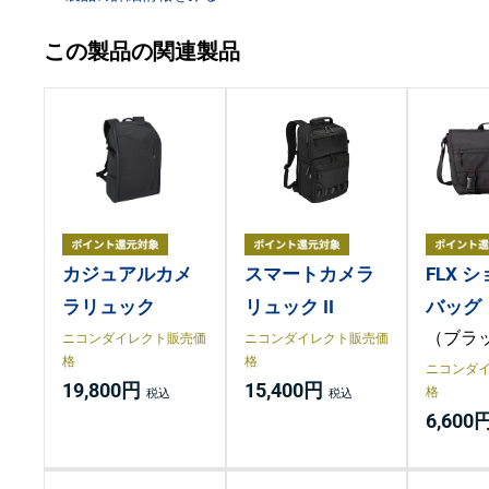
この製品の関連製品
カジュアルカメ
スマートカメラ
FLX 
ラリュック
リュック II
バッグ
（ブラ
ニコンダイレクト販売価
ニコンダイレクト販売価
格
格
ニコンダ
19,800円
15,400円
格
6,600