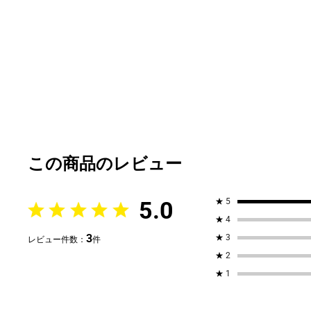
5.0
★
5
★
4
3
★
3
レビュー件数：
件
★
2
★
1