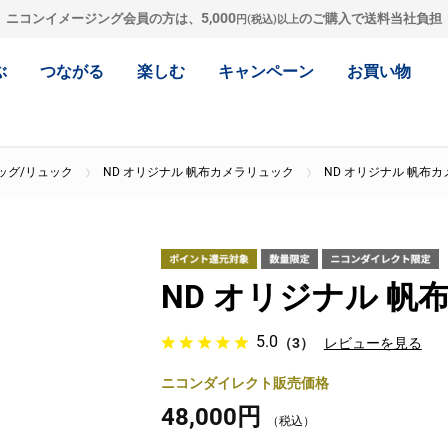
5,000
ニコンイメージング会員の方は、
のご購入で送料当社負担
円(税込)以上
ぶ
つながる
楽しむ
キャンペーン
お買い物
ッグ/リュック
ND オリジナル 帆布カメラリュック
ND オリジナル 帆布
ND オリジナル 
5.0
（3）
レビューを見る
ニコンダイレクト販売価格
48,000円