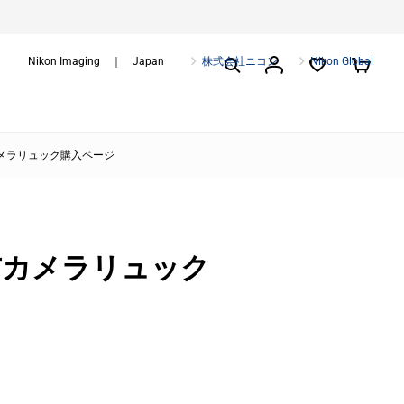
Nikon Imaging ｜ Japan
株式会社ニコン
Nikon Global
カメラリュック購入ページ
帆布カメラリュック