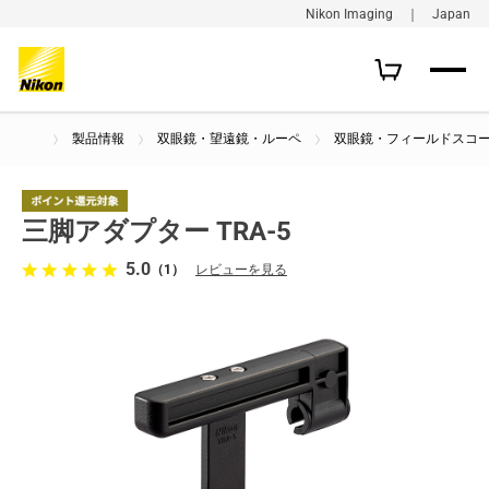
Nikon Imaging ｜ Japan
製品情報
双眼鏡・望遠鏡・ルーペ
双眼鏡・フィールドスコ
三脚アダプター TRA-5
5.0
（1）
レビューを見る