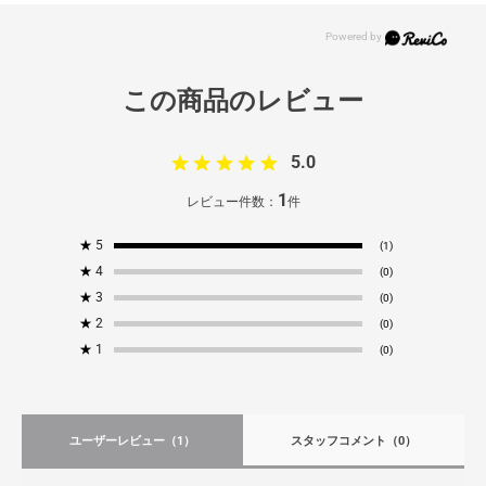
5.0
1
レビュー件数：
件
★
5
(1)
★
4
(0)
★
3
(0)
★
2
(0)
★
1
(0)
ユーザーレビュー
（1）
スタッフコメント
（0）