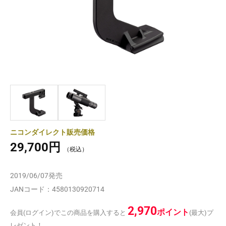
ニコンダイレクト販売価格
29,700円
2019/06/07
発売
JANコード：
4580130920714
2,970
ポイント
会員(ログイン)でこの商品を購入すると
(最大)プ
レゼント！