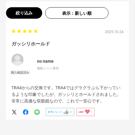
絞り込み
表示：新しい順
2025.10.24
ガッシリホールド
no name
撮影シーン:
星空
TRA4からの交換です。TRA4ではグラグラぶら下がってい
るような印象でしたが、ガッシリとホールドされました。
非常に高価な双眼鏡なので、これで一安心です。
参考になった
0
Like!
1