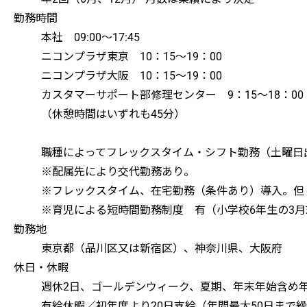
勤務時間
本社 09:00～17:45
ニコンプラザ東京 10：15～19：00
ニコンプラザ大阪 10：15～19：00
カスタマーサポート部修理センター 9：15～18：00
（休憩時間はいずれも45分）
職種によってフレックスタイム・シフト勤務（土曜日
※配属先により交代勤務あり。
※フレックスタイム、在宅勤務（条件あり）導入。但
※育児による短時間勤務制度 有（小学校6年生の3
勤務地
東京都（品川区又は新宿区）、神奈川県、大阪府
休日・休暇
週休2日、ゴールデンウィーク、夏期、年末年始含め年
有給休暇／初年度より20日支給（年間最大50日まで