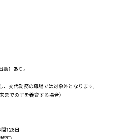
出勤）あり。
し、交代勤務の職場では対象外となります。
月末までの子を養育する場合）
間128日
繰越可）