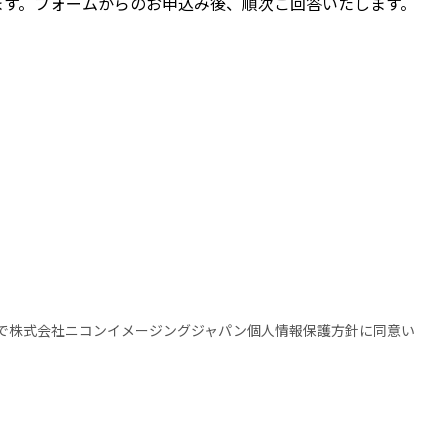
ます。フォームからのお申込み後、順次ご回答いたします。
で株式会社ニコンイメージングジャパン個人情報保護方針に同意い
。