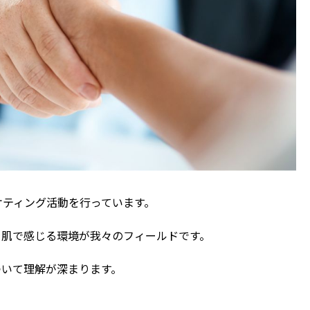
ケティング活動を行っています。
を肌で感じる環境が我々のフィールドです。
ついて理解が深まります。