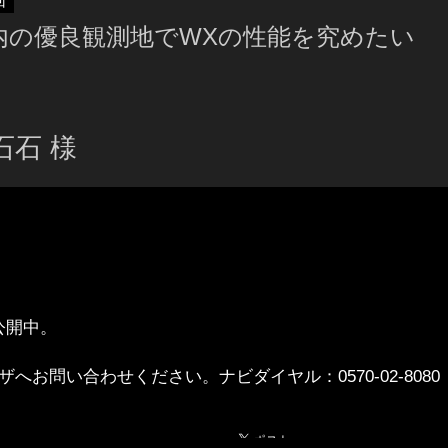
回
内の優良観測地でWXの性能を究めたい
石石 様
公開中。
ザへお問い合わせください。ナビダイヤル：
0570-02-8080