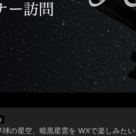
回
半球の星空、暗黒星雲を WXで楽しみたい