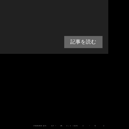
記事を読む
©2022 Nikon Vision Co., Ltd. / Nikon Imaging Japan Inc.