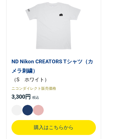
ND Nikon CREATORS Tシャツ（カ
メラ刺繍）
（S ホワイト）
ニコンダイレクト販売価格
3,300円
購入はこちらから