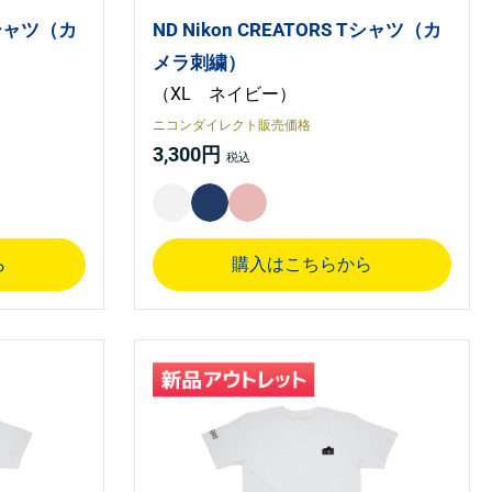
 Tシャツ（カ
ND Nikon CREATORS Tシャツ（カ
メラ刺繍）
（XL ネイビー）
ニコンダイレクト販売価格
3,300円
ら
購入はこちらから