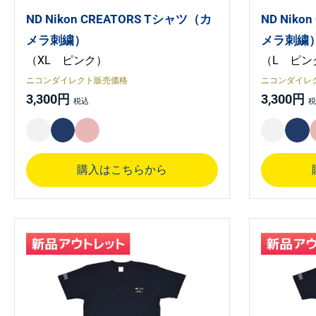
ND Nikon CREATORS Tシャツ（カ
ND Niko
メラ刺繍）
メラ刺繍
（XL ピンク）
（L ピン
ニコンダイレクト販売価格
ニコンダイレ
3,300円
3,300円
購入はこちらから