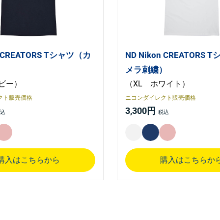
n CREATORS Tシャツ（カ
ND Nikon CREATORS
）
メラ刺繍）
ビー）
（XL ホワイト）
クト販売価格
ニコンダイレクト販売価格
3,300円
購入はこちらから
購入はこちらか