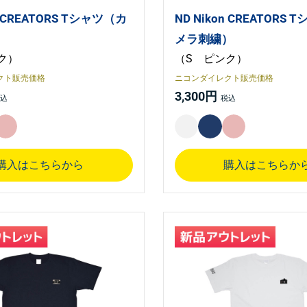
n CREATORS Tシャツ（カ
ND Nikon CREATORS
）
メラ刺繍）
ク）
（S ピンク）
クト販売価格
ニコンダイレクト販売価格
3,300円
購入はこちらから
購入はこちらか