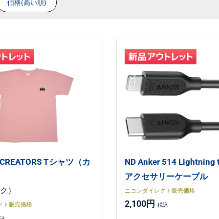
価格(高い順)
n CREATORS Tシャツ（カ
ND Anker 514 Lightning 
）
アクセサリーケーブル
ンク）
ニコンダイレクト販売価格
2,100円
クト販売価格