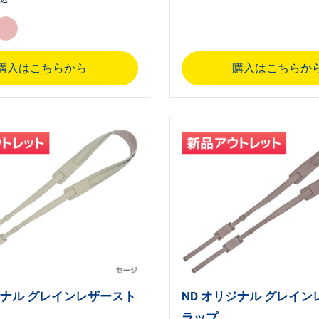
購入はこちらから
購入はこちらか
ジナル グレインレザースト
ND オリジナル グレイ
ラップ