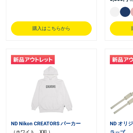
購入はこちらから
ND Nikon CREATORS パーカー
ND オリ
（ホワイト XXL）
ラップ