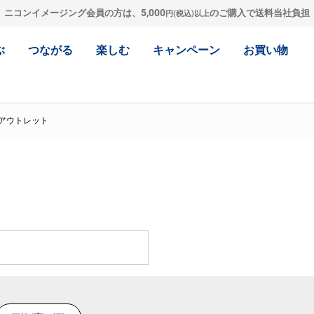
5,000
ニコンイメージング会員の方は、
のご購入で送料当社負担
円(税込)以上
ぶ
つながる
楽しむ
キャンペーン
お買い物
アウトレット