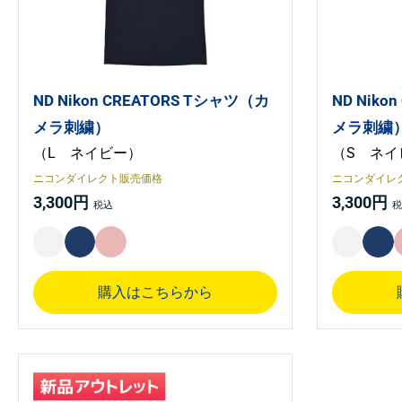
ND Nikon CREATORS Tシャツ（カ
ND Niko
メラ刺繍）
メラ刺繍
（L ネイビー）
（S ネイ
ニコンダイレクト販売価格
ニコンダイレ
3,300円
3,300円
購入はこちらから