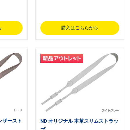
ら
購入はこちらから
ンレザースト
ND オリジナル 本革スリムストラッ
プ