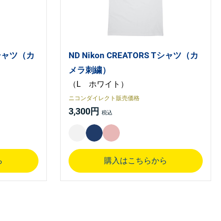
 Tシャツ（カ
ND Nikon CREATORS Tシャツ（カ
メラ刺繍）
（L ホワイト）
ニコンダイレクト販売価格
3,300円
ら
購入はこちらから