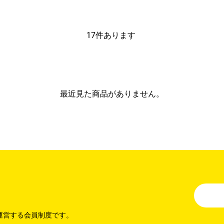
17
件あります
最近見た商品がありません。
運営する会員制度です。