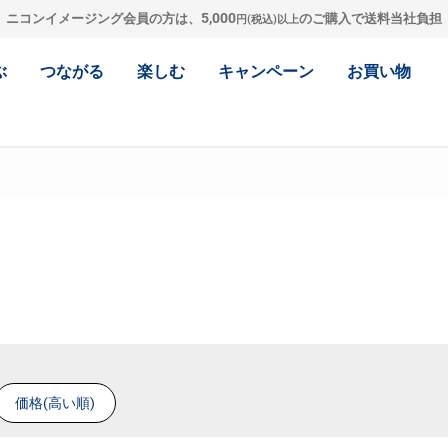
5,000
ニコンイメージング会員の方は、
のご購入で送料当社負担
円(税込)以上
ぶ
つながる
楽しむ
キャンペーン
お買い物
価格(高い順)