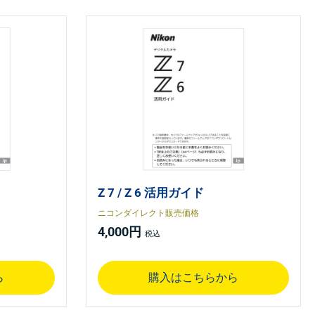
Z 7 / Z 6 活用ガイド
ニコンダイレクト販売価格
4,000円
ら
購入はこちらから