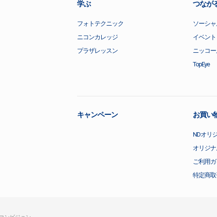
学ぶ
つなが
フォトテクニック
ソーシャ
ニコンカレッジ
イベント
プラザレッスン
ニッコー
TopEye
キャンペーン
お買い
NDオリ
オリジナ
ご利用ガ
特定商取