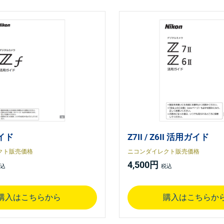
ガイド
Z7II / Z6II 活用ガイド
クト販売価格
ニコンダイレクト販売価格
4,500円
購入はこちらから
購入はこちらか