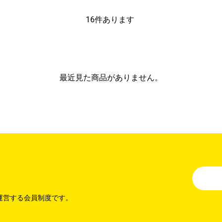
16
件あります
最近見た商品がありません。
運営する会員制度です。