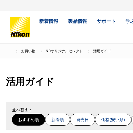
新着情報
製品情報
サポート
学
お買い物
NDオリジナルセレクト
活用ガイド
活用ガイド
並べ替え：
おすすめ順
新着順
発売日
価格(安い順)