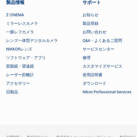
製品情報
サポート
Z CINEMA
お知らせ
ミラーレスカメラ
製品登録
一眼レフカメラ
お問い合わせ
レンズ一体型デジタルカメラ
Q&A・よくあるご質問
NIKKORレンズ
サービスセンター
ソフトウェア・アプリ
修理
双眼鏡・望遠鏡
カスタマイズサービス
レーザー距離計
使用説明書
アクセサリー
ダウンロード
旧製品
Nikon Professional Services