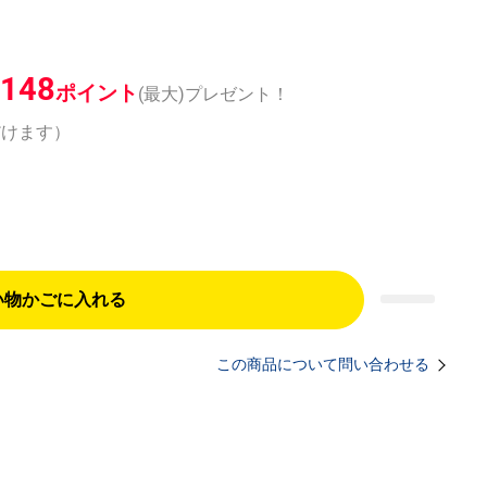
148
ポイント
(最大)プレゼント！
だけます）
い物かごに入れる
この商品について問い合わせる