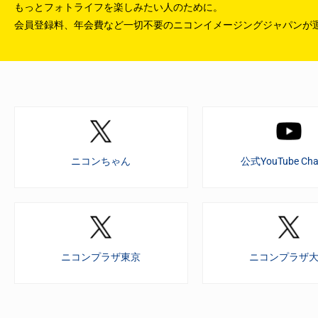
もっとフォトライフを楽しみたい人のために。
会員登録料、年会費など一切不要のニコンイメージングジャパンが
ニコンちゃん
公式YouTube Cha
ニコンプラザ東京
ニコンプラザ