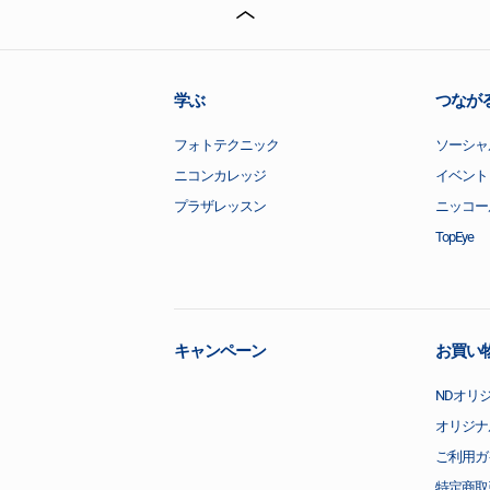
学ぶ
つなが
フォトテクニック
ソーシャ
ニコンカレッジ
イベント
プラザレッスン
ニッコー
TopEye
キャンペーン
お買い
NDオリ
オリジナ
ご利用ガ
特定商取