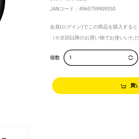
JANコード：
4960759909350
会員(ログイン)でこの商品を購入すると
（※次回以降のお買い物でお使いいた
買