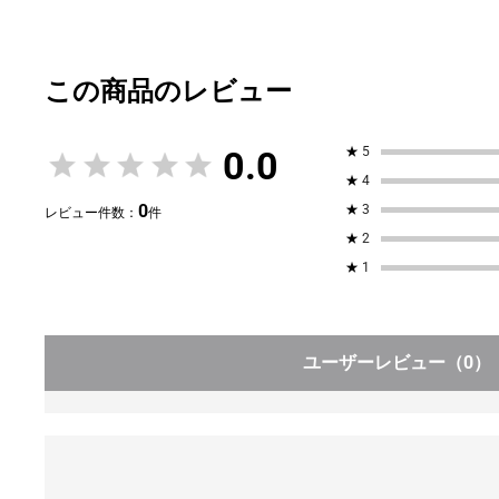
0.0
★
5
★
4
0
★
3
レビュー件数：
件
★
2
★
1
ユーザーレビュー
（0）