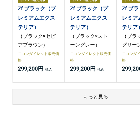
Zf ブラック（プ
Zf ブラック（プ
Zf ブ
レミアムエクス
レミアムエクス
レミア
テリア）
テリア）
テリア
（ブラック×セピ
（ブラック×スト
（ブラ
アブラウン）
ーングレー）
グリー
ニコンダイレクト販売価
ニコンダイレクト販売価
ニコンダ
格
格
格
299,200円
299,200円
299,2
もっと見る