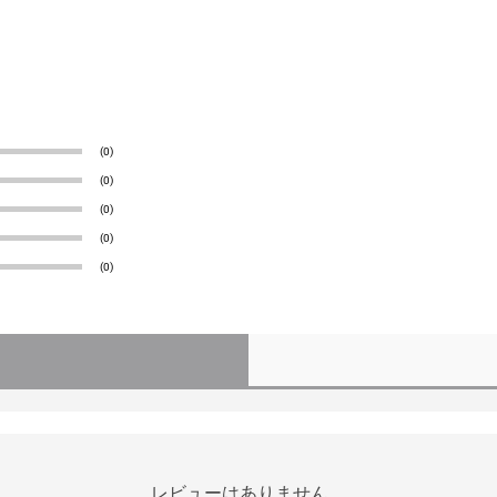
(0)
(0)
(0)
(0)
(0)
レビューはありません。