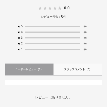
0.0
0
レビュー件数：
件
★
5
(0)
★
4
(0)
★
3
(0)
★
2
(0)
★
1
(0)
ユーザーレビュー
（0）
スタッフコメント
（0）
レビューはありません。