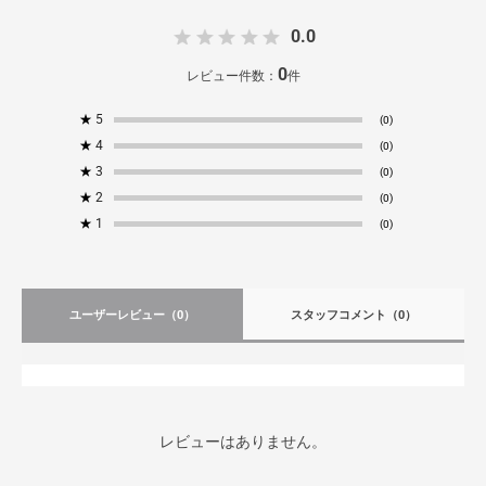
0.0
0
レビュー件数：
件
★
5
(0)
★
4
(0)
★
3
(0)
★
2
(0)
★
1
(0)
ユーザーレビュー
（0）
スタッフコメント
（0）
レビューはありません。