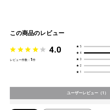
4.0
★
5
★
4
1
★
3
レビュー件数：
件
★
2
★
1
ユーザーレビュー
（1）