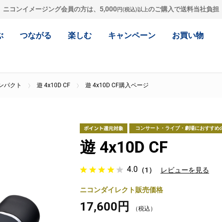
5,000
ニコンイメージング会員の方は、
のご購入で送料当社負担
円(税込)以上
ぶ
つながる
楽しむ
キャンペーン
お買い物
ンパクト
遊 4x10D CF
遊 4x10D CF購入ページ
コンサート・ライブ・劇場におすすめ
遊 4x10D CF
4.0
（1）
レビューを見る
ニコンダイレクト販売価格
17,600円