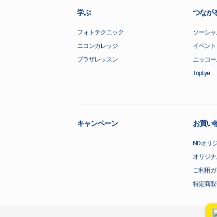
学ぶ
つなが
フォトテクニック
ソーシャ
ニコンカレッジ
イベント
プラザレッスン
ニッコー
TopEye
キャンペーン
お買い
NDオリ
オリジナ
ご利用ガ
特定商取