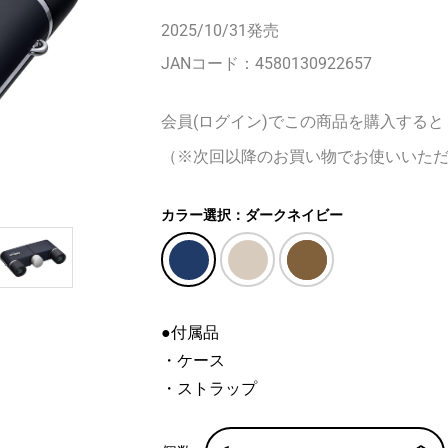
2025/10/31
発売
JANコード：
4580130922657
会員(ログイン)でこの商品を購入すると
（※次回以降のお買い物でお使いいた
カラー選択：ダークネイビー
●付属品
・ケース
・ストラップ