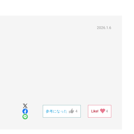
2026.1.6
参考になった
4
Like!
4