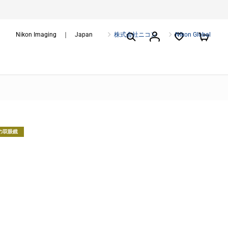
Nikon Imaging ｜ Japan
株式会社ニコン
Nikon Global
の双眼鏡