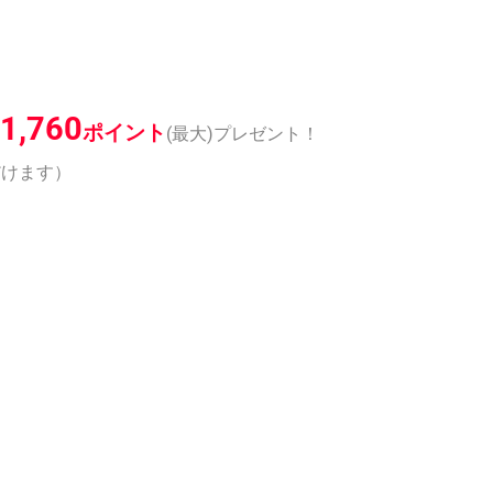
1,760
ポイント
(最大)プレゼント！
だけます）