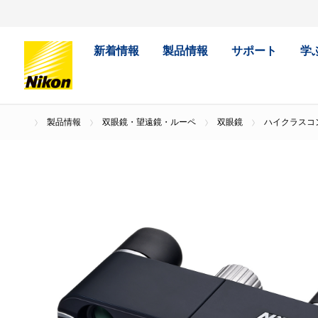
新着情報
製品情報
サポート
学
製品情報
双眼鏡・望遠鏡・ルーペ
双眼鏡
ハイクラスコ