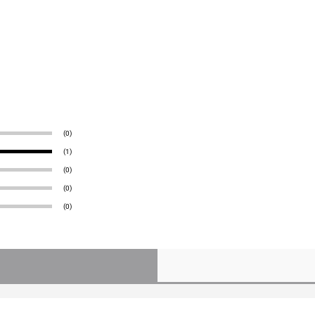
(0)
(1)
(0)
(0)
(0)