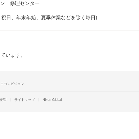
ン 修理センター
日曜日、祝日、年末年始、夏季休業などを除く毎日)
しています。
社ニコンビジョン
要望
サイトマップ
Nikon Global