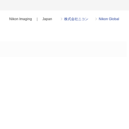
Nikon Imaging ｜ Japan
株式会社ニコン
Nikon Global