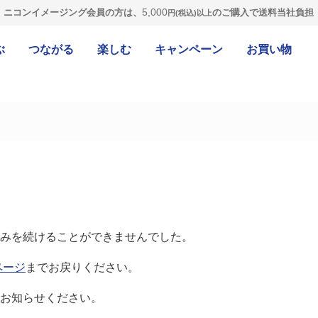
5,000
ニコンイメージング会員の方は、
のご購入で送料当社負担
円(税込)以上
ぶ
つながる
楽しむ
キャンペーン
お買い物
みを続けることができませんでした。
ページ
までお戻りください。
お知らせください。