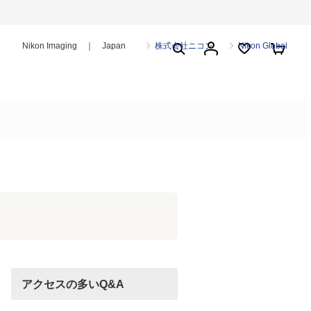
Nikon Imaging ｜ Japan
株式会社ニコン
Nikon Global
アクセスの多いQ&A