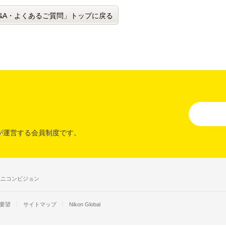
&A・よくあるご質問」トップに戻る
が運営する会員制度です。
社ニコンビジョン
要望
サイトマップ
Nikon Global