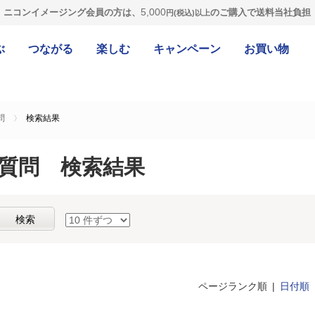
5,000
ニコンイメージング会員の方は、
のご購入で送料当社負担
円(税込)以上
ぶ
つながる
楽しむ
キャンペーン
お買い物
問
検索結果
ご質問 検索結果
ページランク順
日付順