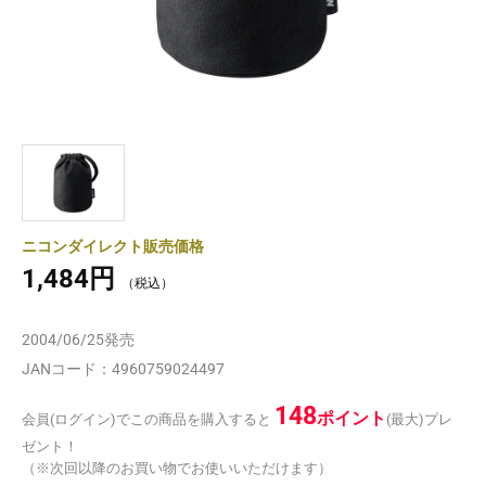
ニコンダイレクト販売価格
1,484円
2004/06/25
発売
JANコード：
4960759024497
148
ポイント
会員(ログイン)でこの商品を購入すると
(最大)プレ
ゼント！
（※次回以降のお買い物でお使いいただけます）