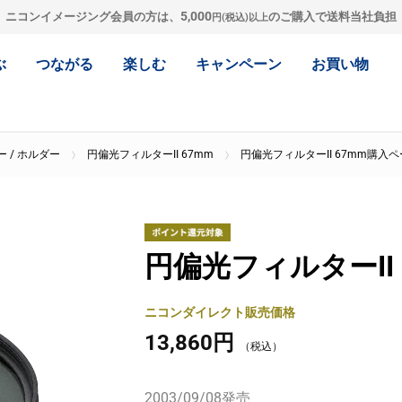
5,000
ニコンイメージング会員の方は、
のご購入で送料当社負担
円(税込)以上
ぶ
つながる
楽しむ
キャンペーン
お買い物
 / ホルダー
円偏光フィルターII 67mm
円偏光フィルターII 67mm購入
円偏光フィルターII 
ニコンダイレクト販売価格
13,860円
2003/09/08
発売