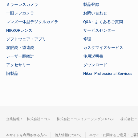
ミラーレスカメラ
製品登録
一眼レフカメラ
お問い合わせ
レンズ一体型デジタルカメラ
Q&A・よくあるご質問
NIKKORレンズ
サービスセンター
ソフトウェア・アプリ
修理
双眼鏡・望遠鏡
カスタマイズサービス
レーザー距離計
使用説明書
アクセサリー
ダウンロード
旧製品
Nikon Professional Services
企業情報：
株式会社ニコン
株式会社ニコンイメージングジャパン
株式会社ニ
本サイトを利用される方へ
個人情報について
本サイトに関するご意見・ご要