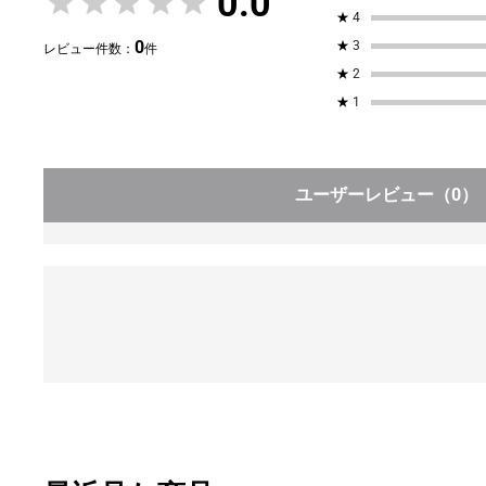
0.0
★
4
0
★
3
レビュー件数：
件
★
2
★
1
ユーザーレビュー
（0）