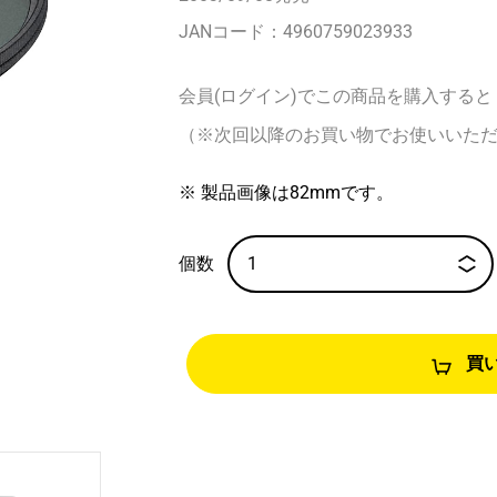
JANコード：
4960759023933
会員(ログイン)でこの商品を購入すると
（※次回以降のお買い物でお使いいた
※ 製品画像は82mmです。
買