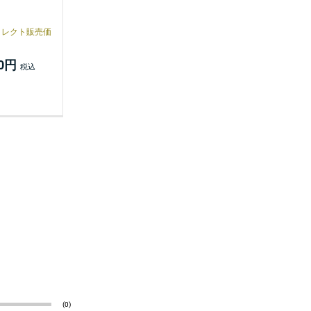
イレクト販売価
00円
(0)