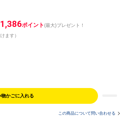
1,386
ポイント
(最大)プレゼント！
だけます）
い物かごに入れる
この商品について問い合わせる