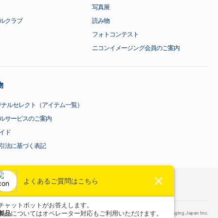
写真展
ルクラブ
読み物
フォトコンテスト
ニコンイメージング会員のご案内
物
ジナルセレクト（アイテム一覧）
ルサービスのご案内
イド
引法に基づく表記
©
Nikon Corporation / Nikon Imaging Japan Inc.