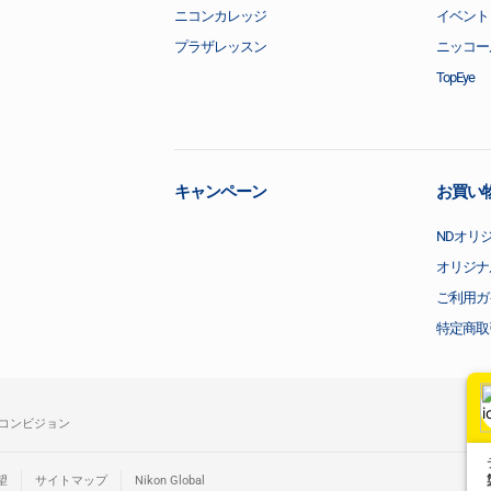
ニコンカレッジ
イベント
プラザレッスン
ニッコー
TopEye
キャンペーン
お買い
NDオリ
オリジナ
ご利用ガ
特定商取
コンビジョン
望
サイトマップ
Nikon Global