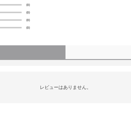
(0)
(0)
(0)
(0)
レビューはありません。