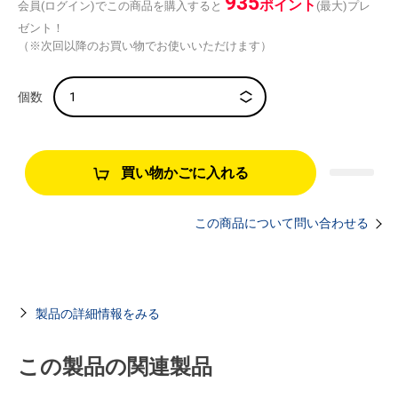
935
ポイント
会員(ログイン)でこの商品を購入すると
(最大)プレ
ゼント！
（※次回以降のお買い物でお使いいただけます）
買い物かごに入れる
この商品について問い合わせる
製品の詳細情報をみる
この製品の関連製品