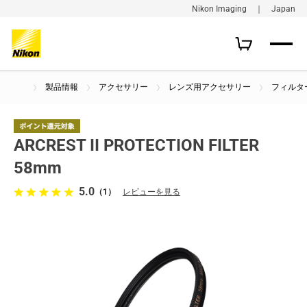
Nikon Imaging ｜ Japan
製品情報
アクセサリー
レンズ用アクセサリー
フィルター
ARCREST II PROTECTION FILTER
58mm
5.0
（1）
レビューを見る