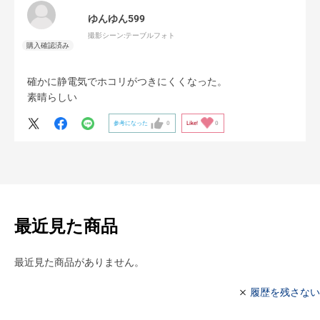
ゆんゆん599
撮影シーン:
テーブルフォト
確かに静電気でホコリがつきにくくなった。
素晴らしい
参考になった
0
Like!
0
最近見た商品
最近見た商品がありません。
履歴を残さない