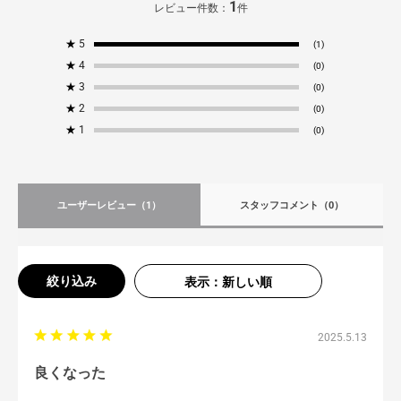
1
レビュー件数：
件
★
5
(1)
★
4
(0)
★
3
(0)
★
2
(0)
★
1
(0)
ユーザーレビュー
（1）
スタッフコメント
（0）
絞り込み
表示：新しい順
2025.5.13
良くなった