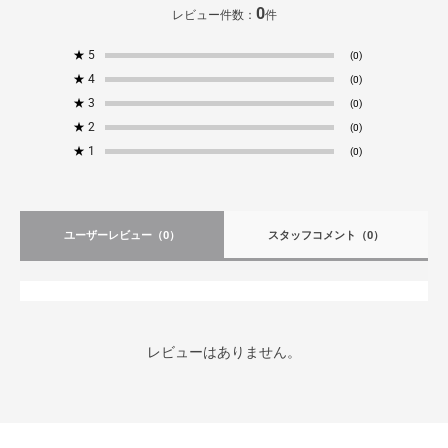
0
レビュー件数：
件
★
5
(0)
★
4
(0)
★
3
(0)
★
2
(0)
★
1
(0)
ユーザーレビュー
（0）
スタッフコメント
（0）
レビューはありません。