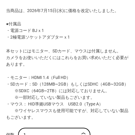
当商品は、2026年7月15日(水)に価格を改定いたしました。
●付属品
・電源コード BJｘ1
・2極電源ソケットアダプターｘ1
本セットにはモニター、SDカード、マウスは付属しません。
カメラをお使いいただくにはこれらをお買い求めいただく必要が
あります。
・モニター：HDMI 1.4（Full HD）
・SDカード：SD（128MB~2GB）もしくはSDHC（4GB~32GB）
※SDXC（64GB~2TB）には対応しておりません。
※一部対応していない製品もございます。
・マウス： HID準拠USBマウス USB2.0（Type A）
※ワイヤレスマウスも使用可能ですが、対応していない製品
もございます。