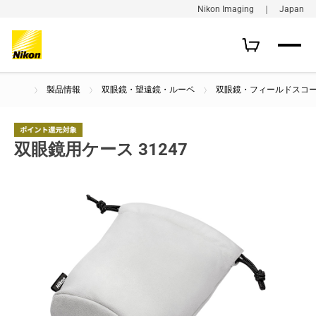
Nikon Imaging ｜ Japan
製品情報
双眼鏡・望遠鏡・ルーペ
双眼鏡・フィールドスコ
双眼鏡用ケース 31247