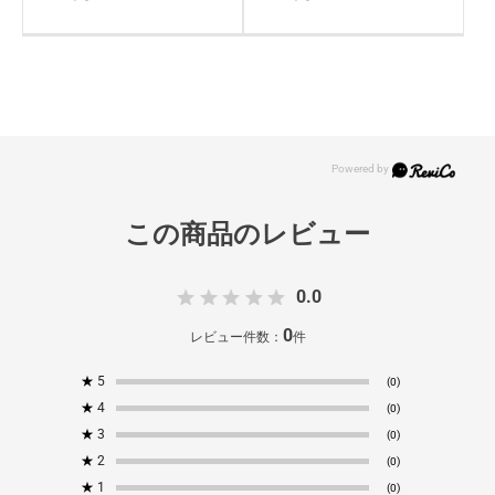
0.0
0
レビュー件数：
件
★
5
(0)
★
4
(0)
★
3
(0)
★
2
(0)
★
1
(0)