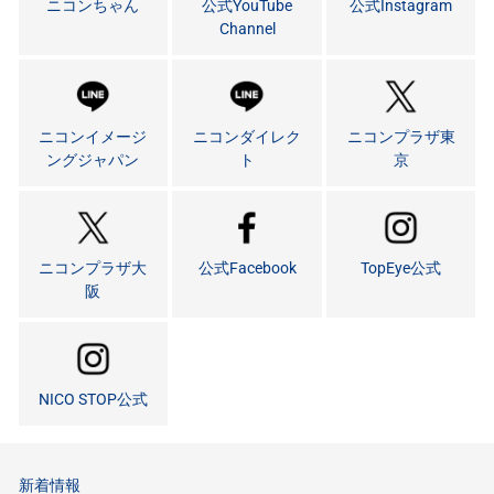
ニコンちゃん
公式YouTube
公式Instagram
Channel
ニコンイメージ
ニコンダイレク
ニコンプラザ東
ングジャパン
ト
京
ニコンプラザ大
公式Facebook
TopEye公式
阪
NICO STOP公式
新着情報