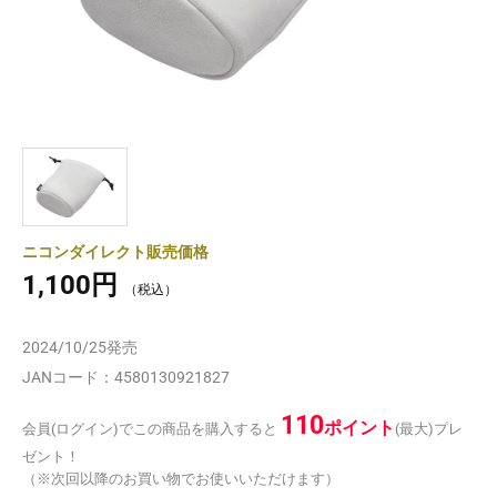
ニコンダイレクト販売価格
1,100円
2024/10/25
発売
JANコード：
4580130921827
110
ポイント
会員(ログイン)でこの商品を購入すると
(最大)プレ
ゼント！
（※次回以降のお買い物でお使いいただけます）