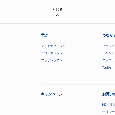
とじる
学ぶ
つなが
フォトテクニック
ソーシャ
ニコンカレッジ
イベント
プラザレッスン
ニッコー
TopEye
キャンペーン
お買い
NDオリ
オリジナ