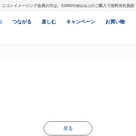
5,000
ニコンイメージング会員の方は、
のご購入で送料当社負担
円(税込)以上
ぶ
つながる
楽しむ
キャンペーン
お買い物
戻る