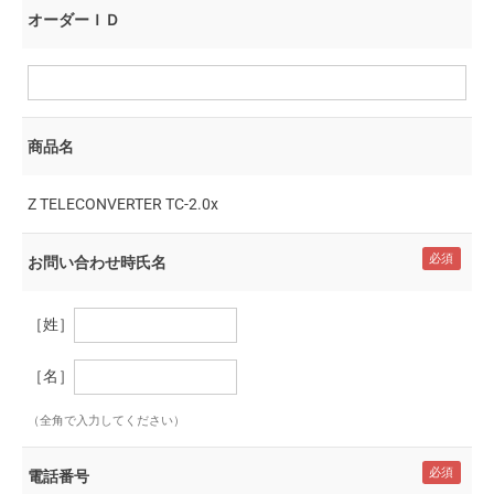
オーダーＩＤ
商品名
Z TELECONVERTER TC-2.0x
お問い合わせ時氏名
［姓］
［名］
（全角で入力してください）
電話番号