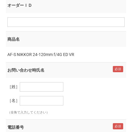
オーダーＩＤ
商品名
AF-S NIKKOR 24-120mm f/4G ED VR
お問い合わせ時氏名
［姓］
［名］
（全角で入力してください）
電話番号