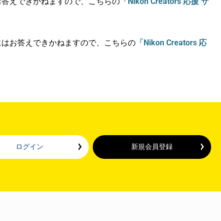
にはお答えできかねますので、こちらの
「Nikon Creators 応援 サ
合わせにはお答えできかねますので、こちらの
「Nikon Creators 応
ログイン
新規会員登録