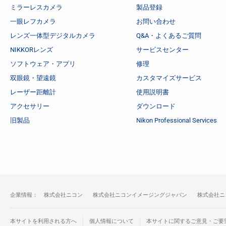
ミラーレスカメラ
製品登録
一眼レフカメラ
お問い合わせ
レンズ一体型デジタルカメラ
Q&A・よくあるご質問
NIKKORレンズ
サービスセンター
ソフトウェア・アプリ
修理
双眼鏡・望遠鏡
カスタマイズサービス
レーザー距離計
使用説明書
アクセサリー
ダウンロード
旧製品
Nikon Professional Services
企業情報：
株式会社ニコン
株式会社ニコンイメージングジャパン
株式会社ニ
本サイトを利用される方へ
個人情報について
本サイトに関するご意見・ご要