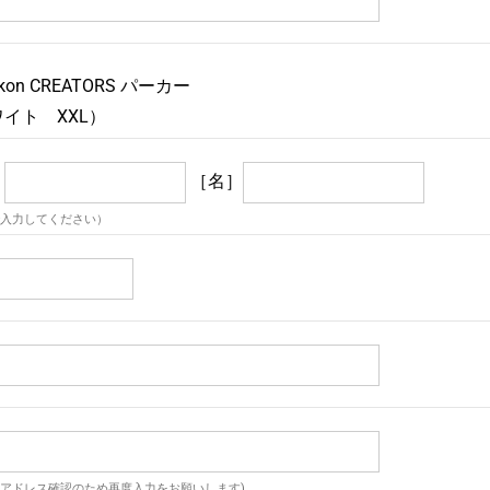
ikon CREATORS パーカー
イト XXL）
］
［名］
入力してください）
アドレス確認のため再度入力をお願いします)