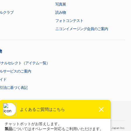
写真展
ルクラブ
読み物
フォトコンテスト
ニコンイメージング会員のご案内
物
ジナルセレクト（アイテム一覧）
ルサービスのご案内
イド
引法に基づく表記
©
Nikon Corporation / Nikon Imaging Japan Inc.