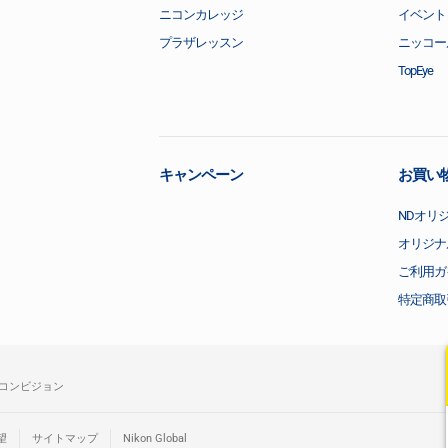
ニコンカレッジ
イベント
プラザレッスン
ニッコー
TopEye
キャンペーン
お買い
NDオリ
オリジナ
ご利用ガ
特定商取
コンビジョン
望
サイトマップ
Nikon Global