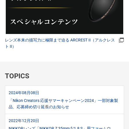
レンズ本来の描写力に極限まで迫る ARCREST II（アルクレス
ト II）
TOPICS
2024年08月08日
「Nikon Creators 応援サマーキャンペーン2024」一部対象製
品、応募締め切り延長のお知らせ
2022年12月20日
NIKKORレンズ「NIKKOR Z 35mm f/1.8 S」用ファームウ