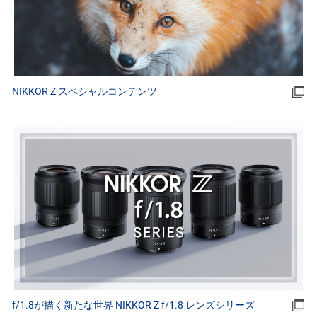
NIKKOR Z スペシャルコンテンツ
f/1.8が描く新たな世界 NIKKOR Z f/1.8 レンズシリーズ