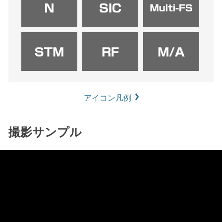
アイコン凡例
撮影サンプル