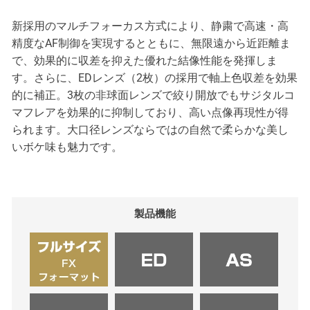
新採用のマルチフォーカス方式により、静粛で高速・高
精度なAF制御を実現するとともに、無限遠から近距離ま
で、効果的に収差を抑えた優れた結像性能を発揮しま
す。さらに、EDレンズ（2枚）の採用で軸上色収差を効果
的に補正。3枚の非球面レンズで絞り開放でもサジタルコ
マフレアを効果的に抑制しており、高い点像再現性が得
られます。大口径レンズならではの自然で柔らかな美し
いボケ味も魅力です。
製品機能