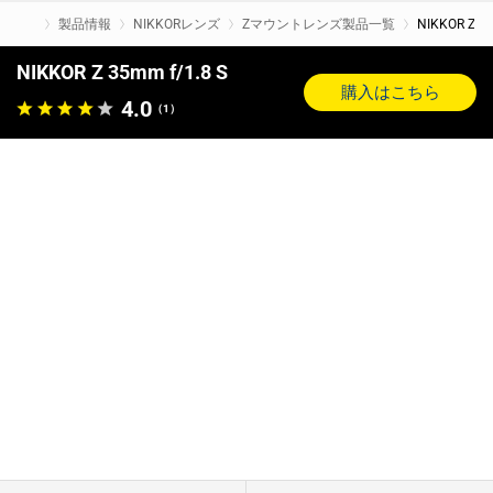
製品情報
NIKKORレンズ
Zマウントレンズ製品一覧
NIKKOR Z 35
NIKKOR Z 35mm f/1.8 S
購入はこちら
4.0
（1）