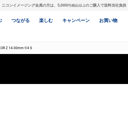
5,000
ニコンイメージング会員の方は、
のご購入で送料当社負担
円(税込)以上
ぶ
つながる
楽しむ
キャンペーン
お買い物
OR Z 14-30mm f/4 S