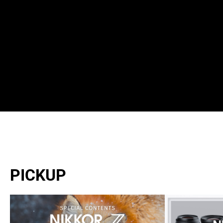
PICKUP