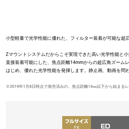
小型軽量で光学性能に優れた、フィルター装着が可能な超
Zマウントシステムだからこそ実現できた高い光学性能と小
直接装着可能にした、焦点距離14mmからの超広角ズーム
はじめ、優れた光学性能を発揮します。静止画、動画を問
※2019年1月8日時点で発売済みの、焦点距離14㎜以下から始ま