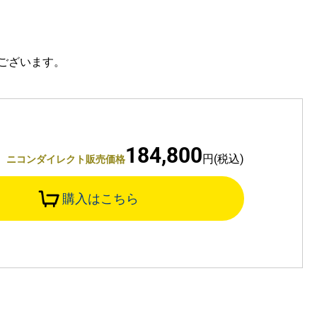
ございます。
184,800
円(税込)
ニコンダイレクト販売価格
購入はこちら