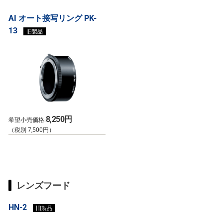
AI オート接写リング PK-
13
旧製品
8,250円
希望小売価格:
（税別 7,500円）
レンズフード
HN-2
旧製品