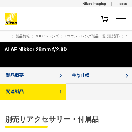
Nikon Imaging ｜ Japan
製品情報
NIKKORレンズ
Fマウントレンズ製品一覧 (旧製品)
AI 
AI AF Nikkor 28mm f/2.8D
購入はこちら
製品概要
主な仕様
関連製品
別売りアクセサリー・付属品