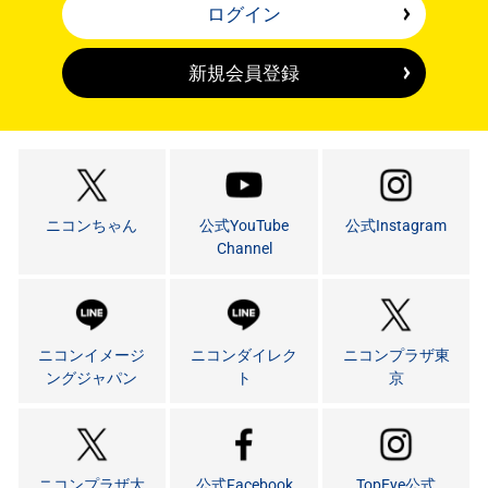
ログイン
新規会員登録
ニコンちゃん
公式YouTube
公式Instagram
Channel
ニコンイメージ
ニコンダイレク
ニコンプラザ東
ングジャパン
ト
京
ニコンプラザ大
公式Facebook
TopEye公式