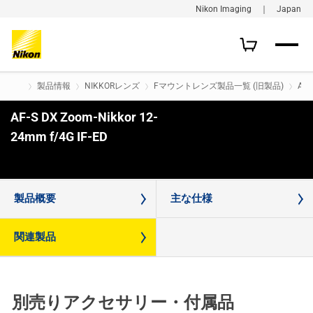
Nikon Imaging ｜ Japan
製品情報
NIKKORレンズ
Fマウントレンズ製品一覧 (旧製品)
AF-
AF-S DX Zoom-Nikkor 12-
24mm f/4G IF-ED
購入はこちら
製品概要
主な仕様
関連製品
別売りアクセサリー・付属品