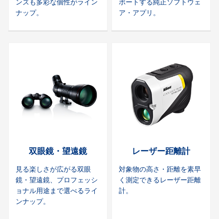
ンズも多彩な個性がライン
ポートする純正ソフトウェ
ナップ。
ア・アプリ。
双眼鏡・望遠鏡
レーザー距離計
見る楽しさが広がる双眼
対象物の高さ・距離を素早
鏡・望遠鏡、プロフェッシ
く測定できるレーザー距離
ョナル用途まで選べるライ
計。
ンナップ。