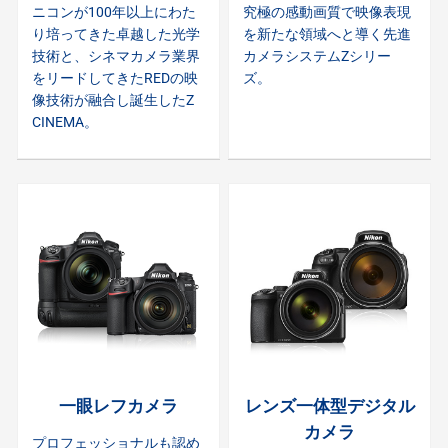
ニコンが100年以上にわた
究極の感動画質で映像表現
り培ってきた卓越した光学
を新たな領域へと導く先進
技術と、シネマカメラ業界
カメラシステムZシリー
をリードしてきたREDの映
ズ。
像技術が融合し誕生したZ
CINEMA。
一眼レフカメラ
レンズ一体型デジタル
カメラ
プロフェッショナルも認め