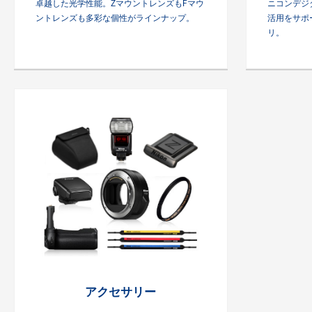
卓越した光学性能。ZマウントレンズもFマウ
ニコンデジ
ントレンズも多彩な個性がラインナップ。
活用をサポ
リ。
アクセサリー