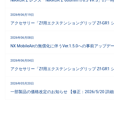
NIKKOR Z レンズ「NIKKOR Z 600mm f/6.3 VR
2026年06月19日
アクセサリー「Zf用エクステンショングリップ Zf-GR1
2026年06月08日
NX MobileAirの無償化に伴うVer.1.5.0への事前アッ
2026年06月04日
アクセサリー「Zf用エクステンショングリップ Zf-GR1
2026年05月20日
一部製品の価格改定のお知らせ 【修正：2026/5/20 詳