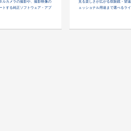
タルカメラの撮影や、撮影映像の
見る楽しさが広がる双眼鏡・望遠
ートする純正ソフトウェア・アプ
ェッショナル用途まで選べるライ