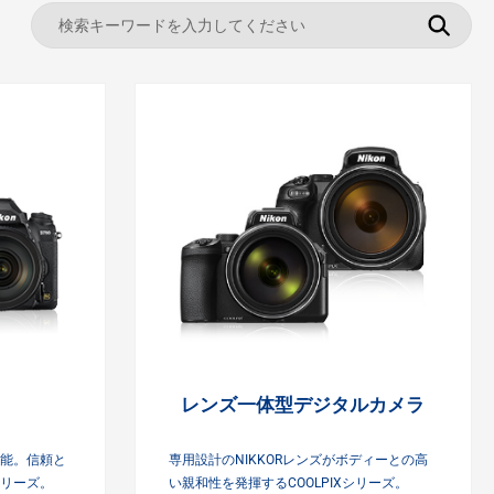
ラ
レンズ一体型デジタル
カメラ
能。信頼と
専用設計のNIKKORレンズがボディーとの高
リーズ。
い親和性を発揮するCOOLPIXシリーズ。