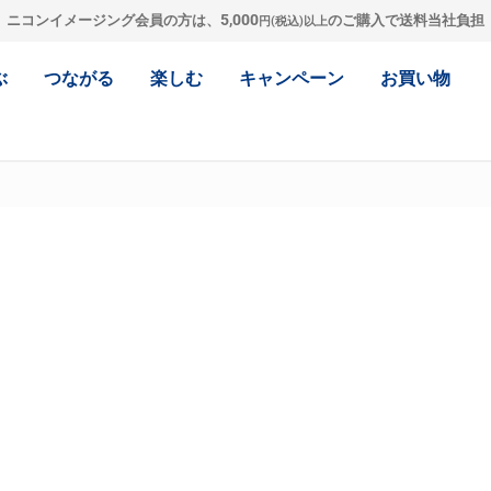
5,000
ニコンイメージング会員の方は、
のご購入で送料当社負担
円(税込)以上
ぶ
つながる
楽しむ
キャンペーン
お買い物