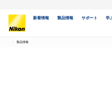
新着情報
製品情報
サポート
学
製品情報