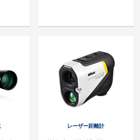
鏡
レーザー距離計