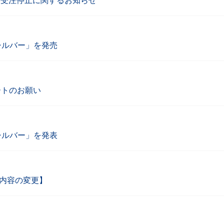
 S」の一時受注停止に関するお知らせ
 シルバー」を発売
プデートのお願い
 シルバー」を発表
細内容の変更】