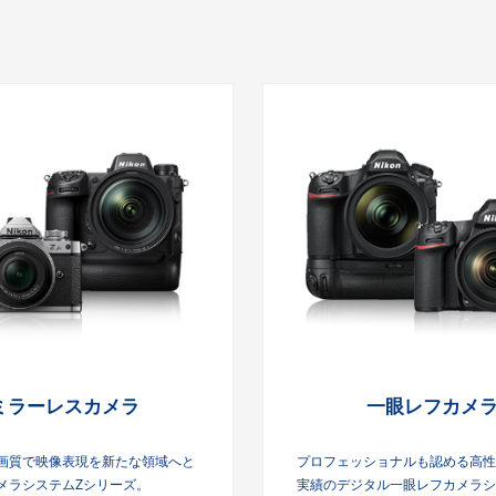
ミラーレスカメラ
一眼レフカメ
画質で映像表現を新たな領域へと
プロフェッショナルも認める高性
メラシステムZシリーズ。
実績のデジタル一眼レフカメラシ