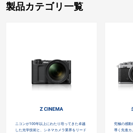
製品カテゴリ一覧
Z CINEMA
ニコンが100年以上にわたり培ってきた卓越
究極の感動
した光学技術と、シネマカメラ業界をリード
導く先進カ