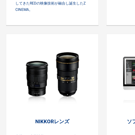
してきたREDの映像技術が融合し誕生したZ
CINEMA。
NIKKORレンズ
ソ