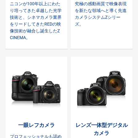
ニコンが100年以上にわた
究極の感動画質で映像表現
り培ってきた卓越した光学
を新たな領域へと導く先進
技術と、シネマカメラ業界
カメラシステムZシリー
をリードしてきたREDの映
ズ。
像技術が融合し誕生したZ
CINEMA。
一眼レフカメラ
レンズ一体型デジタル
カメラ
プロフェッショナルも認め