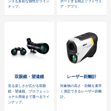
ンズも多彩な個性がライン
ポートする純正ソフトウェ
ナップ。
ア・アプリ。
双眼鏡・望遠鏡
レーザー距離計
見る楽しさが広がる双眼
対象物の高さ・距離を素早
鏡・望遠鏡、プロフェッシ
く測定できるレーザー距離
ョナル用途まで選べるライ
計。
ンナップ。