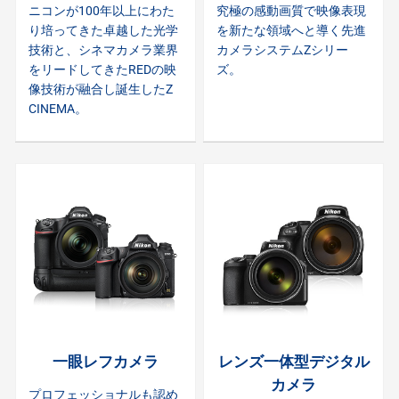
ニコンが100年以上にわた
究極の感動画質で映像表現
り培ってきた卓越した光学
を新たな領域へと導く先進
技術と、シネマカメラ業界
カメラシステムZシリー
をリードしてきたREDの映
ズ。
像技術が融合し誕生したZ
CINEMA。
一眼レフカメラ
レンズ一体型デジタル
カメラ
プロフェッショナルも認め