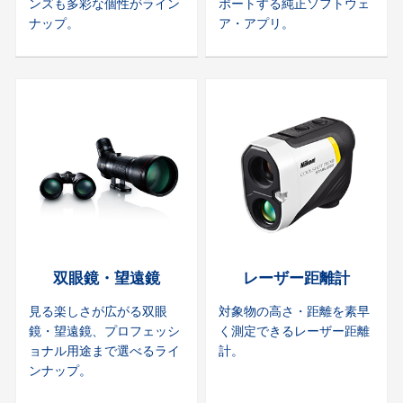
ンズも多彩な個性がライン
ポートする純正ソフトウェ
ナップ。
ア・アプリ。
双眼鏡・望遠鏡
レーザー距離計
見る楽しさが広がる双眼
対象物の高さ・距離を素早
鏡・望遠鏡、プロフェッシ
く測定できるレーザー距離
ョナル用途まで選べるライ
計。
ンナップ。