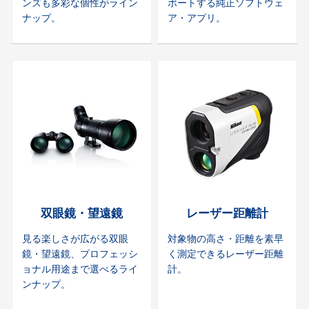
ンズも多彩な個性がライン
ポートする純正ソフトウェ
ナップ。
ア・アプリ。
双眼鏡・望遠鏡
レーザー距離計
見る楽しさが広がる双眼
対象物の高さ・距離を素早
鏡・望遠鏡、プロフェッシ
く測定できるレーザー距離
ョナル用途まで選べるライ
計。
ンナップ。