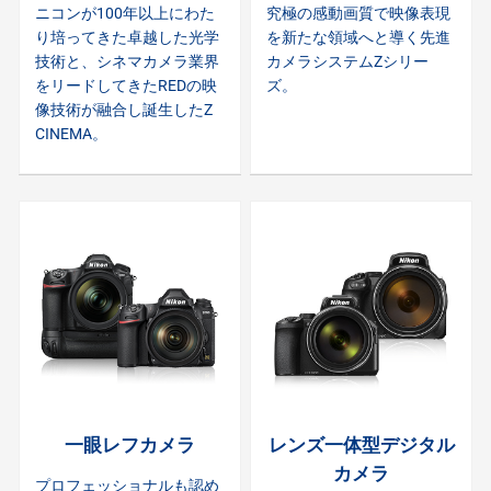
ニコンが100年以上にわた
究極の感動画質で映像表現
り培ってきた卓越した光学
を新たな領域へと導く先進
技術と、シネマカメラ業界
カメラシステムZシリー
をリードしてきたREDの映
ズ。
像技術が融合し誕生したZ
CINEMA。
一眼レフカメラ
レンズ一体型デジタル
カメラ
プロフェッショナルも認め