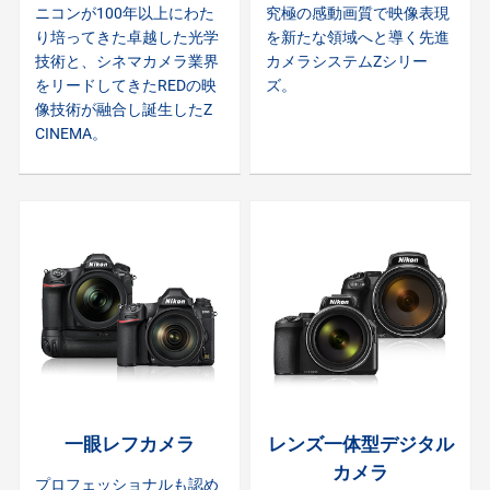
ニコンが100年以上にわた
究極の感動画質で映像表現
り培ってきた卓越した光学
を新たな領域へと導く先進
技術と、シネマカメラ業界
カメラシステムZシリー
をリードしてきたREDの映
ズ。
像技術が融合し誕生したZ
CINEMA。
一眼レフカメラ
レンズ一体型デジタル
カメラ
プロフェッショナルも認め