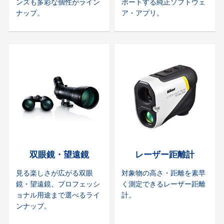
ンズも多彩な個性がライン
ポートする純正ソフトウェ
ナップ。
ア・アプリ。
双眼鏡・望遠鏡
レーザー距離計
見る楽しさが広がる双眼
対象物の高さ・距離を素早
鏡・望遠鏡、プロフェッシ
く測定できるレーザー距離
ョナル用途まで選べるライ
計。
ンナップ。