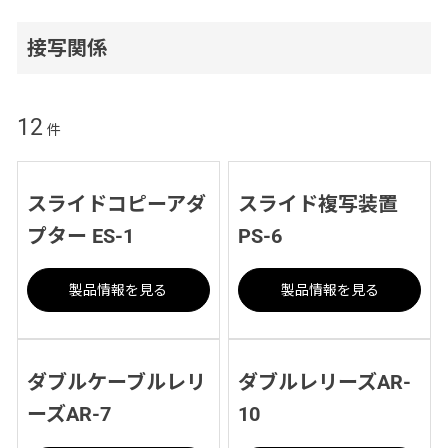
接写関係
12
件
スライドコピーアダ
スライド複写装置
プター ES-1
PS-6
製品情報を見る
製品情報を見る
ダブルケーブルレリ
ダブルレリーズAR-
ーズAR-7
10