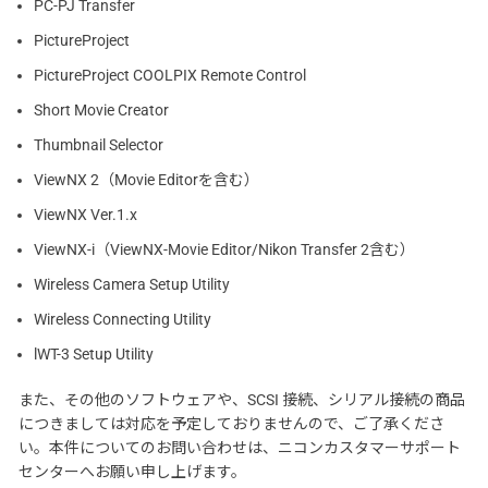
PC-PJ Transfer
PictureProject
PictureProject COOLPIX Remote Control
Short Movie Creator
Thumbnail Selector
ViewNX 2（Movie Editorを含む）
ViewNX Ver.1.x
ViewNX-i（ViewNX-Movie Editor/Nikon Transfer 2含む）
Wireless Camera Setup Utility
Wireless Connecting Utility
lWT-3 Setup Utility
また、その他のソフトウェアや、SCSI 接続、シリアル接続の商品
につきましては対応を予定しておりませんので、ご了承くださ
い。本件についてのお問い合わせは、ニコンカスタマーサポート
センターへお願い申し上げます。