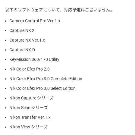
以下のソフトウェアについて、対応予定はございません。
Camera Control Pro Ver.1.x
Capture NX 2
Capture NX Ver.1.x
Capture NX-D
KeyMission 360/170 Utility
Nik Color Efex Pro 2.0
Nik Color Efex Pro 3.0 Complete Edition
Nik Color Efex Pro 3.0 Select Edition
Nikon Capture シリーズ
Nikon Scan シリーズ
Nikon Transfer Ver.1.x
Nikon View シリーズ