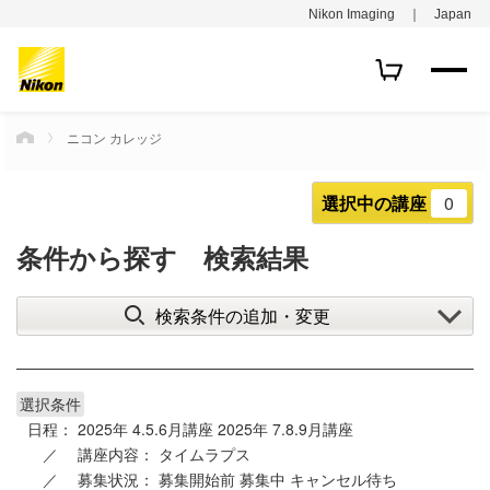
Nikon Imaging ｜ Japan
ニコン カレッジ
HOME
選択中の講座
0
条件から探す 検索結果
検索条件の追加・変更
選択条件
日程：
2025年 4.5.6月講座
2025年 7.8.9月講座
講座内容：
タイムラプス
募集状況：
募集開始前
募集中
キャンセル待ち