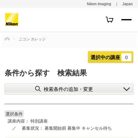
Nikon Imaging ｜ Japan
ニコン カレッジ
HOME
選択中の講座
0
条件から探す 検索結果
検索条件の追加・変更
選択条件
講座内容：
特別講座
募集状況：
募集開始前
募集中
キャンセル待ち