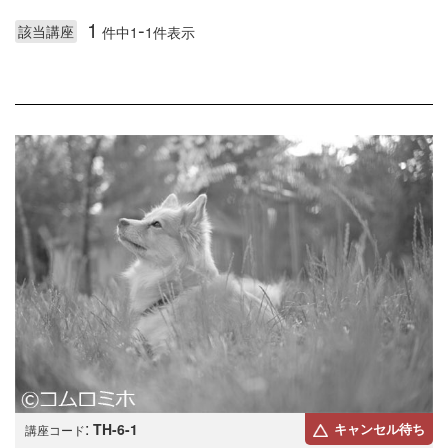
1
-
該当講座
件中1
1件表示
:
TH-6-1
キャンセル待ち
講座コード