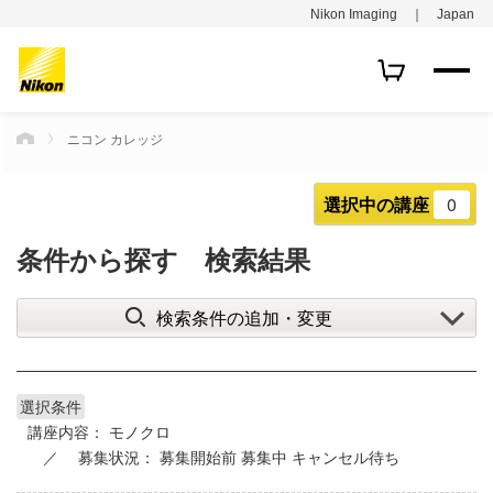
Nikon Imaging ｜ Japan
ニコン カレッジ
HOME
選択中の講座
0
条件から探す 検索結果
検索条件の追加・変更
選択条件
講座内容：
モノクロ
募集状況：
募集開始前
募集中
キャンセル待ち