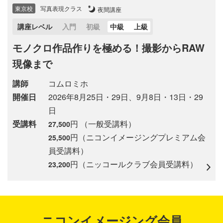
東京校
写真表現クラス
夜間講座
講座レベル
入門
初級
中級
上級
モノクロ作品作りを極める！撮影からRAW
現像まで
講師
コムロミホ
開催日
2026年8月25日・29日、9月8日・13日・29
日
受講料
円 （一般受講料）
27,500
円（ニコンイメージングプレミアム会
25,500
員受講料）
円（ニッコールクラブ会員受講料）
23,200
ニコンイメージング会員