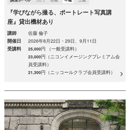
『学びながら撮る、ポートレート写真講
座』貸出機材あり
講師
佐藤 倫子
開催日
2026年8月22日・29日、9月11日
受講料
円 （一般受講料）
25,000
円（ニコンイメージングプレミアム会
23,000
員受講料）
円（ニッコールクラブ会員受講料）
21,300