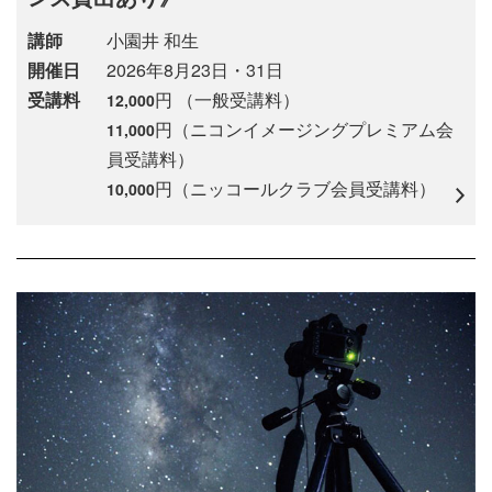
講師
小園井 和生
開催日
2026年8月23日・31日
受講料
円 （一般受講料）
12,000
円（ニコンイメージングプレミアム会
11,000
員受講料）
円（ニッコールクラブ会員受講料）
10,000