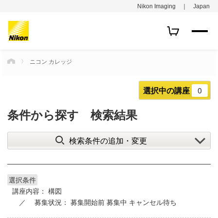
Nikon Imaging ｜ Japan
ニコン カレッジ
HOME
選択中の講座
0
条件から探す 検索結果
検索条件の追加・変更
選択条件
講座内容：
構図
募集状況：
募集開始前
募集中
キャンセル待ち