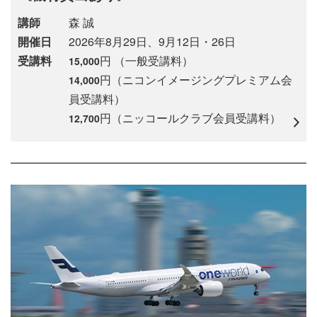
講師
森 誠
開催日
2026年8月29日、9月12日・26日
受講料
円 （一般受講料）
15,000
円（ニコンイメージングプレミアム会
14,000
員受講料）
円（ニッコールクラブ会員受講料）
12,700