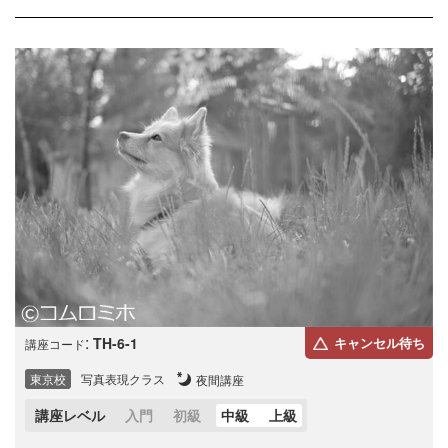
:
TH-6-1
キャンセル待ち
講座コード
東京校
写真表現クラス
夜間講座
講座レベル
入門
初級
中級
上級