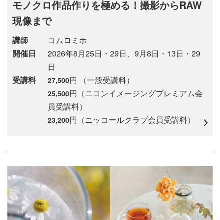
モノクロ作品作りを極める！撮影からRAW
現像まで
講師
コムロミホ
開催日
2026年8月25日・29日、9月8日・13日・29
日
受講料
円 （一般受講料）
27,500
円（ニコンイメージングプレミアム会
25,500
員受講料）
円（ニッコールクラブ会員受講料）
23,200