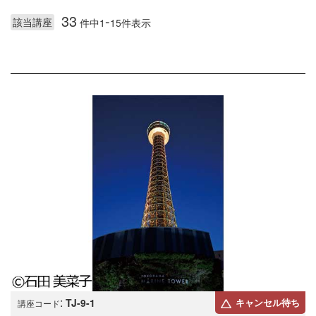
33
-
該当講座
件中1
15件表示
:
TJ-9-1
キャンセル待ち
講座コード