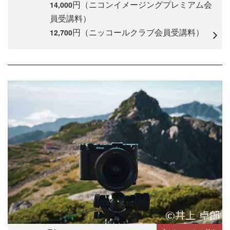
円（ニコンイメージングプレミアム会
14,000
員受講料）
円（ニッコールクラブ会員受講料）
12,700