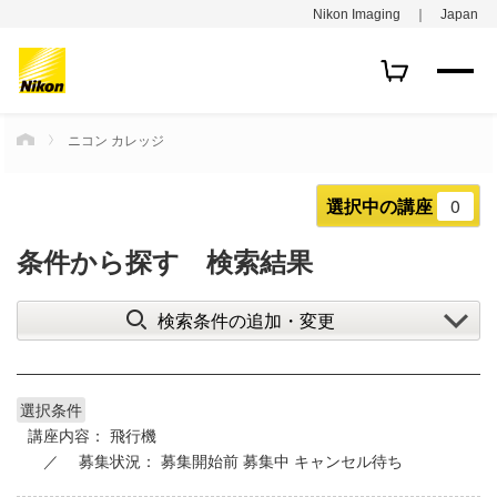
Nikon Imaging ｜ Japan
ニコン カレッジ
HOME
選択中の講座
0
条件から探す 検索結果
検索条件の追加・変更
選択条件
講座内容：
飛行機
募集状況：
募集開始前
募集中
キャンセル待ち