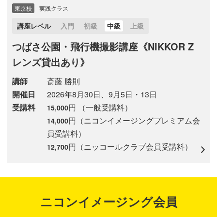
東京校
実践クラス
講座レベル
入門
初級
中級
上級
つばさ公園・飛行機撮影講座《NIKKOR Z
レンズ貸出あり》
講師
斎藤 勝則
開催日
2026年8月30日、9月5日・13日
受講料
円 （一般受講料）
15,000
円（ニコンイメージングプレミアム会
14,000
員受講料）
円（ニッコールクラブ会員受講料）
12,700
ニコンイメージング会員