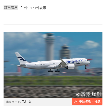
1
-
該当講座
件中1
1件表示
:
TJ-13-1
申込多数・抽選
講座コード