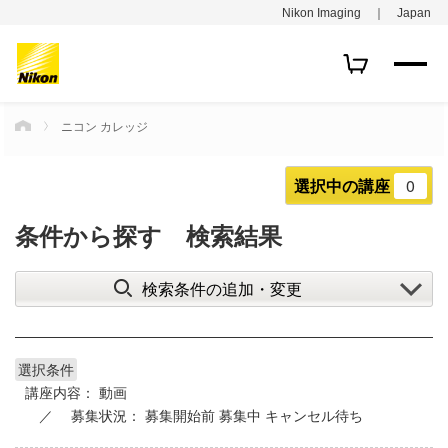
Nikon Imaging ｜ Japan
ニコン カレッジ
HOME
選択中の講座
0
条件から探す 検索結果
検索条件の追加・変更
選択条件
講座内容：
動画
募集状況：
募集開始前
募集中
キャンセル待ち