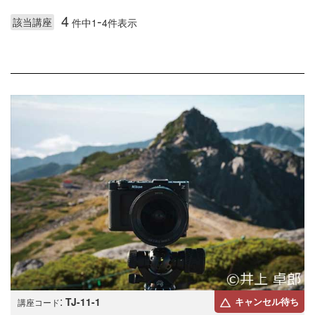
4
-
該当講座
件中1
4件表示
:
TJ-11-1
キャンセル待ち
講座コード