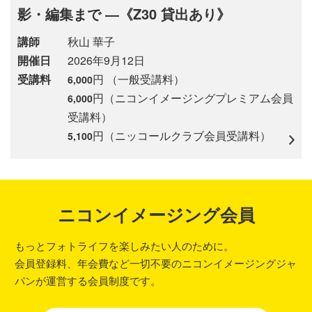
影・編集まで ―《Z30 貸出あり》
講師
秋山 華子
開催日
2026年9月12日
受講料
円 （一般受講料）
6,000
円（ニコンイメージングプレミアム会員
6,000
受講料）
円（ニッコールクラブ会員受講料）
5,100
ニコンイメージング会員
もっとフォトライフを楽しみたい人のために。
会員登録料、年会費など一切不要のニコンイメージングジャ
パンが運営する会員制度です。