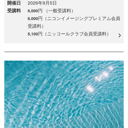
開催日
2026年9月5日
受講料
円 （一般受講料）
6,000
円（ニコンイメージングプレミアム会員
6,000
受講料）
円（ニッコールクラブ会員受講料）
5,100