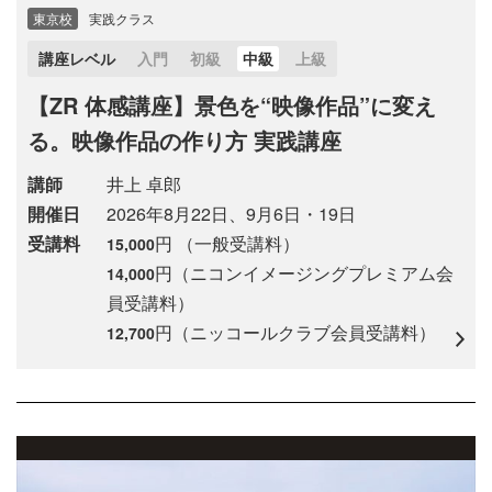
東京校
実践クラス
講座レベル
入門
初級
中級
上級
【ZR 体感講座】景色を“映像作品”に変え
る。映像作品の作り方 実践講座
講師
井上 卓郎
開催日
2026年8月22日、9月6日・19日
受講料
円 （一般受講料）
15,000
円（ニコンイメージングプレミアム会
14,000
員受講料）
円（ニッコールクラブ会員受講料）
12,700