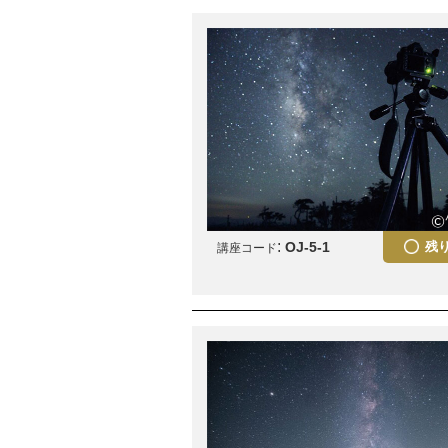
:
OJ-5-1
残
講座コード