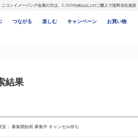
5,000
ニコンイメージング会員の方は、
のご購入で送料当社負担
円(税込)以上
ぶ
つながる
楽しむ
キャンペーン
お買い物
索結果
状況：
募集開始前
募集中
キャンセル待ち