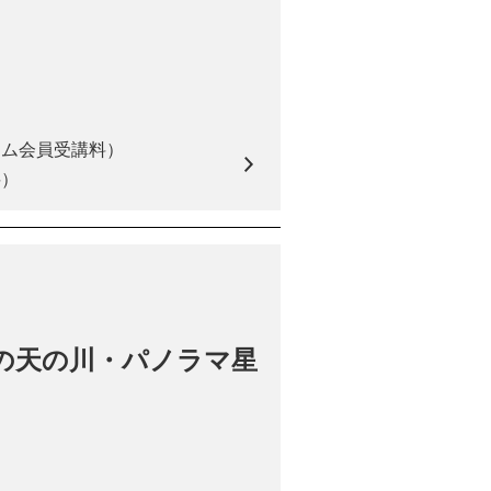
アム会員受講料）
料）
の天の川・パノラマ星