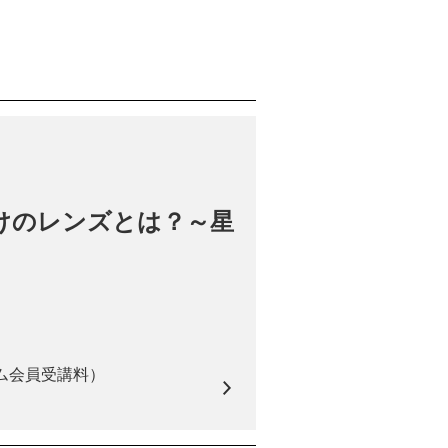
けのレンズとは？～星
ム会員受講料）
）