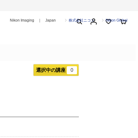
Nikon Imaging ｜ Japan
株式会社ニコン
Nikon Global
選択中の講座
0