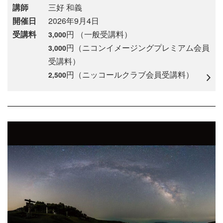
講師
三好 和義
開催日
2026年9月4日
受講料
円 （一般受講料）
3,000
円（ニコンイメージングプレミアム会員
3,000
受講料）
円（ニッコールクラブ会員受講料）
2,500