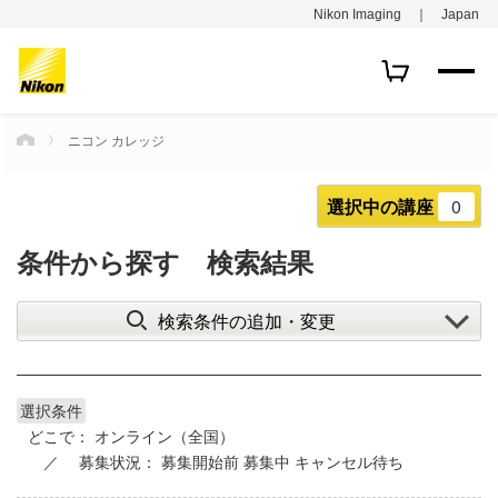
Nikon Imaging ｜ Japan
ニコン カレッジ
HOME
選択中の講座
0
条件から探す 検索結果
検索条件の追加・変更
選択条件
どこで：
オンライン（全国）
募集状況：
募集開始前
募集中
キャンセル待ち