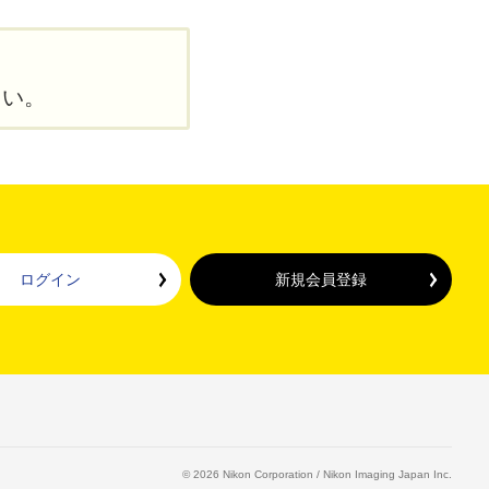
さい。
ログイン
新規会員登録
©
2026
Nikon Corporation / Nikon Imaging Japan Inc.