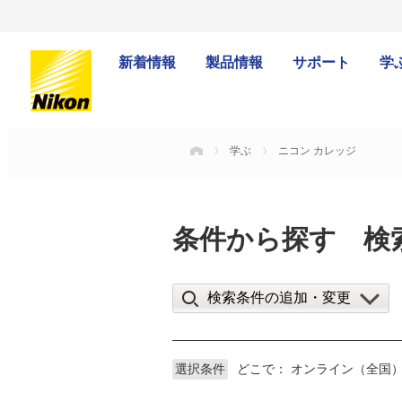
新着情報
製品情報
サポート
学
学ぶ
ニコン カレッジ
HOME
条件から探す 検
検索条件の追加・変更
選択条件
どこで：
オンライン（全国