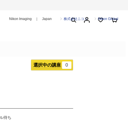
Nikon Imaging ｜ Japan
株式会社ニコン
Nikon Global
選択中の講座
0
ル待ち