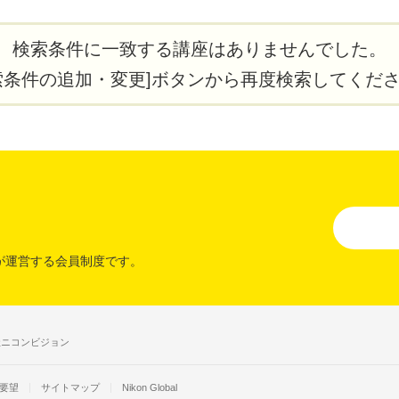
検索条件に一致する講座はありませんでした。
索条件の追加・変更]ボタンから再度検索してくだ
が運営する会員制度です。
社ニコンビジョン
要望
サイトマップ
Nikon Global